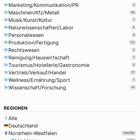
Marketing/Kommunikation/PR
2
Maschinen/Kfz/Metall
46
Musik/Kunst/Kultur
1
Naturwissenschaften/Labor
4
Personalwesen
9
Produktion/Fertigung
33
Rechtswesen
2
Reinigung/Hauswirtschaft
7
Tourismus/Hotellerie/Gastronomie
5
Vertrieb/Verkauf/Handel
21
Wellness/Ernährung/Sport
7
Wissenschaft/Forschung
14
REGIONEN
Alle
Deutschland
Nordrhein-Westfalen
164860