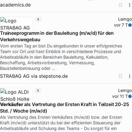
academics.de
Lemgo
4
vor 7 T
Traineeprogramm in der Bauleitung (m/w/d) für den
Verkehrswegebau
Vom ersten Tag an bist Du eingebunden in unser erfolgreiches
Team vor Ort und hast Einblick in verschiedene Prozesse und
Arbeitsabläufe in den Bereichen Bauleitung, Kalkulation,
Beschaffung, Arbeitsvorbereitung, Vermessung,
Baustellenbetreuung oder …
STRABAG AG
via
stepstone.de
Lemgo
5
vor 11 T
Verkäufer
als Vertretung der Ersten Kraft in Teilzeit 20-25
Std. / Woche (m/w/d)
Als Vertretung des Ersten Verkäufers (m/w/d) bzw. der Ersten
Kraft (m/w/d) unterstützt du bei der effizienten Steuerung der
Arbeitsabläufe und Schulung des Teams - Du sorgst für ein