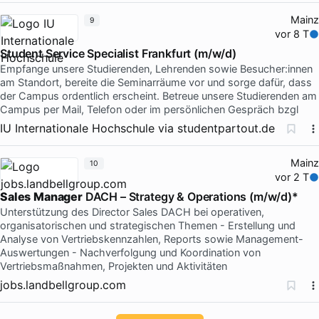
Mainz
9
vor 8 T
Student Service Specialist Frankfurt (m/w/d)
Empfange unsere Studierenden, Lehrenden sowie Besucher:innen
am Standort, bereite die Seminarräume vor und sorge dafür, dass
der Campus ordentlich erscheint. Betreue unsere Studierenden am
Campus per Mail, Telefon oder im persönlichen Gespräch bzgl
IU Internationale Hochschule
via
studentpartout.de
Mainz
10
vor 2 T
Sales
Manager
DACH – Strategy & Operations (m/w/d)*
Unterstützung des Director Sales DACH bei operativen,
organisatorischen und strategischen Themen - Erstellung und
Analyse von Vertriebskennzahlen, Reports sowie Management-
Auswertungen - Nachverfolgung und Koordination von
Vertriebsmaßnahmen, Projekten und Aktivitäten
jobs.landbellgroup.com