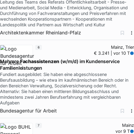
Leitung des Teams des Referats Öffentlichkeitsarbeit - Presse-
und Medienarbeit, Social Media - Entwicklung, Organisation und
Durchführung von Fachveranstaltungen und Preisverfahren mit
wechselnden Kooperationspartnern - Kooperationen mit
Landespolitik und Partnern aus Wirtschaft und Kultur
Architektenkammer Rheinland-Pfalz
Mainz, Trier
6
€ 3.241 | vor 10 T
Mehrere
Fachassistenzen
(w/m/d) im Kundenservice
Familienleistungen
Fundiert ausgebildet: Sie haben eine abgeschlossene
Berufsausbildung – wie etwa im kaufmännischen Bereich oder in
den Bereichen Verwaltung, Sozialversicherung oder Recht.
Alternativ: Sie haben einen mittleren Bildungsabschluss und
mindestens zwei Jahren Berufserfahrung mit vergleichbaren
Aufgaben
Bundesagentur für Arbeit
Mainz
7
vor 9 T