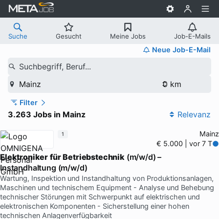
Suche
Gesucht
Meine Jobs
Job-E-Mails
Neue Job-E-Mail
Suchbegriff, Beruf...
Mainz
Filter
3.263 Jobs in Mainz
Relevanz
Mainz
1
€ 5.000 | vor 7 T
Elektroniker
für
Betriebstechnik
(m/w/d) –
Instandhaltung (m/w/d)
Wartung, Inspektion und Instandhaltung von Produktionsanlagen,
Maschinen und technischem Equipment - Analyse und Behebung
technischer Störungen mit Schwerpunkt auf elektrischen und
elektronischen Komponenten - Sicherstellung einer hohen
technischen Anlagenverfügbarkeit