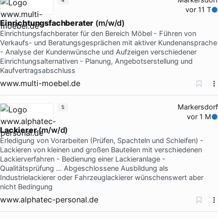
4
vor 11 T
Einrichtungsfachberater
(m/w/d)
Einrichtungsfachberater für den Bereich Möbel - Führen von
Verkaufs- und Beratungsgesprächen mit aktiver Kundenansprache
- Analyse der Kundenwünsche und Aufzeigen verschiedener
Einrichtungsalternativen - Planung, Angebotserstellung und
Kaufvertragsabschluss
www.multi-moebel.de
Markersdorf
5
vor 1 M
Lackierer
(m/w/d)
Erledigung von Vorarbeiten (Prüfen, Spachteln und Schleifen) -
Lackieren von kleinen und großen Bauteilen mit verschiedenen
Lackierverfahren - Bedienung einer Lackieranlage -
Qualitätsprüfung … Abgeschlossene Ausbildung als
Industrielackierer oder Fahrzeuglackierer wünschenswert aber
nicht Bedingung
www.alphatec-personal.de