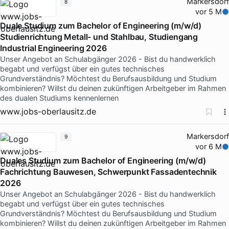
Markersdorf
8
vor 5 M
Duale Studium zum Bachelor of Engineering (m/w/d)
Studienrichtung Metall- und Stahlbau, Studiengang
Industrial Engineering 2026
Unser Angebot an Schulabgänger 2026 - Bist du handwerklich
begabt und verfügst über ein gutes technisches
Grundverständnis? Möchtest du Berufsausbildung und Studium
kombinieren? Willst du deinen zukünftigen Arbeitgeber im Rahmen
des dualen Studiums kennenlernen
www.jobs-oberlausitz.de
Markersdorf
9
vor 6 M
Duales Studium zum Bachelor of Engineering (m/w/d)
Fachrichtung Bauwesen, Schwerpunkt Fassadentechnik
2026
Unser Angebot an Schulabgänger 2026 - Bist du handwerklich
begabt und verfügst über ein gutes technisches
Grundverständnis? Möchtest du Berufsausbildung und Studium
kombinieren? Willst du deinen zukünftigen Arbeitgeber im Rahmen