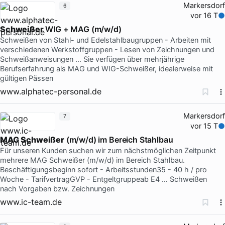
Markersdorf
6
vor 16 T
Schweißer
WIG + MAG (m/w/d)
Schweißen von Stahl- und Edelstahlbaugruppen - Arbeiten mit
verschiedenen Werkstoffgruppen - Lesen von Zeichnungen und
Schweißanweisungen … Sie verfügen über mehrjährige
Berufserfahrung als MAG und WIG-Schweißer, idealerweise mit
gültigen Pässen
www.alphatec-personal.de
Markersdorf
7
vor 15 T
MAG
Schweißer
(m/w/d) im Bereich Stahlbau
Für unseren Kunden suchen wir zum nächstmöglichen Zeitpunkt
mehrere MAG Schweißer (m/w/d) im Bereich Stahlbau.
Beschäftigungsbeginn sofort - Arbeitsstunden35 - 40 h / pro
Woche - TarifvertragGVP - Entgeltgruppeab E4 … Schweißen
nach Vorgaben bzw. Zeichnungen
www.ic-team.de