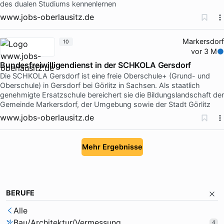
des dualen Studiums kennenlernen
www.jobs-oberlausitz.de
Markersdorf
10
vor 3 M
Bundesfreiwilligendienst in der SCHKOLA Gersdorf
Die SCHKOLA Gersdorf ist eine freie Oberschule+ (Grund- und
Oberschule) in Gersdorf bei Görlitz in Sachsen. Als staatlich
genehmigte Ersatzschule bereichert sie die Bildungslandschaft der
Gemeinde Markersdorf, der Umgebung sowie der Stadt Görlitz
www.jobs-oberlausitz.de
Mehr Ergebnisse
BERUFE
Alle
Bau/Architektur/Vermessung
4