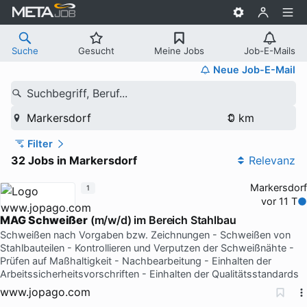
Suche
Gesucht
Meine Jobs
Job-E-Mails
Neue Job-E-Mail
Suchbegriff, Beruf...
Markersdorf
Filter
32 Jobs in Markersdorf
Relevanz
Markersdorf
1
vor 11 T
MAG
Schweißer
(m/w/d) im Bereich Stahlbau
Schweißen nach Vorgaben bzw. Zeichnungen - Schweißen von
Stahlbauteilen - Kontrollieren und Verputzen der Schweißnähte -
Prüfen auf Maßhaltigkeit - Nachbearbeitung - Einhalten der
Arbeitssicherheitsvorschriften - Einhalten der Qualitätsstandards
www.jopago.com