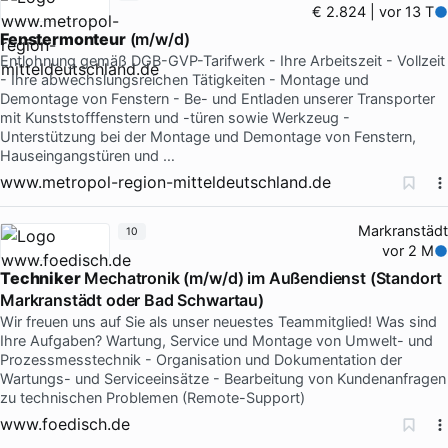
€ 2.824 | vor 13 T
Fenstermonteur
(m/w/d)
Entlohnung gemäß DGB-GVP-Tarifwerk - Ihre Arbeitszeit - Vollzeit
- Ihre abwechslungsreichen Tätigkeiten - Montage und
Demontage von Fenstern - Be- und Entladen unserer Transporter
mit Kunststofffenstern und -türen sowie Werkzeug -
Unterstützung bei der Montage und Demontage von Fenstern,
Hauseingangstüren und …
www.metropol-region-mitteldeutschland.de
Markranstädt
10
vor 2 M
Techniker
Mechatronik (m/w/d) im Außendienst (Standort
Markranstädt oder Bad Schwartau)
Wir freuen uns auf Sie als unser neuestes Teammitglied! Was sind
Ihre Aufgaben? Wartung, Service und Montage von Umwelt- und
Prozessmesstechnik - Organisation und Dokumentation der
Wartungs- und Serviceeinsätze - Bearbeitung von Kundenanfragen
zu technischen Problemen (Remote-Support)
www.foedisch.de