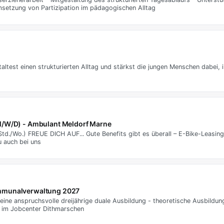
msetzung von Partizipation im pädagogischen Alltag
altest einen strukturierten Alltag und stärkst die jungen Menschen dabei, i
/W/D) - Ambulant Meldorf Marne
 Std./Wo.) FREUE DICH AUF... Gute Benefits gibt es überall – E-Bike-Leasi
 auch bei uns
ommunalverwaltung 2027
eine anspruchsvolle dreijährige duale Ausbildung - theoretische Ausbildu
a im Jobcenter Dithmarschen