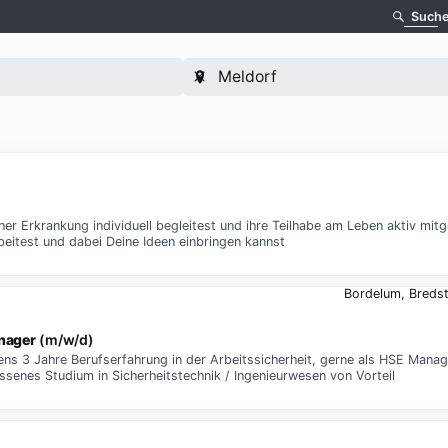
Such
er Erkrankung individuell begleitest und ihre Teilhabe am Leben aktiv mit
eitest und dabei Deine Ideen einbringen kannst
Bordelum, Bredst
nager
(m/w/d)
tens 3 Jahre Berufserfahrung in der Arbeitssicherheit, gerne als HSE Mana
ossenes Studium in Sicherheitstechnik / Ingenieurwesen von Vorteil