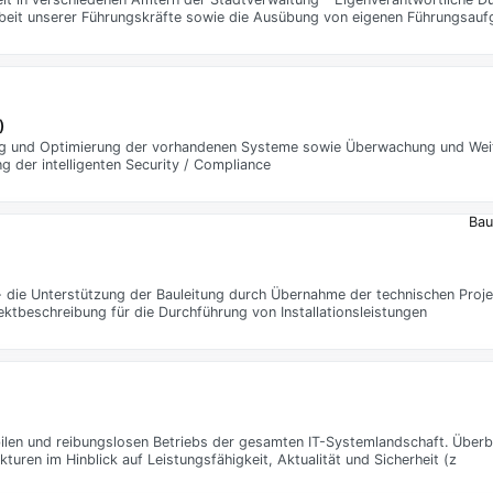
 Arbeit unserer Führungskräfte sowie die Ausübung von eigenen Führungsau
)
ng und Optimierung der vorhandenen Systeme sowie Überwachung und Weit
g der intelligenten Security / Compliance
Bau
 die Unterstützung der Bauleitung durch Übernahme der technischen Projekt
ektbeschreibung für die Durchführung von Installationsleistungen
abilen und reibungslosen Betriebs der gesamten IT-Systemlandschaft. Überbl
en im Hinblick auf Leistungsfähigkeit, Aktualität und Sicherheit (z