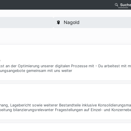
Such
e
rkst an der Optimierung unserer digitalen Prozesse mit - Du arbeitest mit 
ildungsangebote gemeinsam mit uns weiter
hang, Lagebericht sowie weiterer Bestandteile inklusive Konsolidierungs
itung bilanzierungsrelevanter Fragestellungen auf Einzel- und Konzerneb