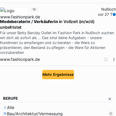
Nußloch
10
vor 27 T
Modeberaterin
/
Verkäuferin
in Vollzeit (m/w/d)
unbefristet
Für unser Betty Barclay Outlet im Fashion Park in Nußloch suchen
wir dich ab sofort als … Das sind deine Aufgaben: - unsere
Kundinnen zu empfangen und zu beraten - die Ware zu
präsentieren, den Bestand zu pflegen - die Ware für Aktionen
vorzubereiten
www.fashionpark.de
Mehr Ergebnisse
BERUFE
Alle
Bau/Architektur/Vermessung
2