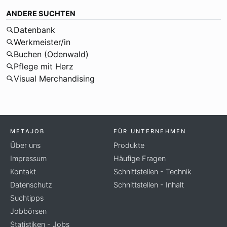
ANDERE SUCHTEN
Datenbank
Werkmeister/in
Buchen (Odenwald)
Pflege mit Herz
Visual Merchandising
METAJOB
FÜR UNTERNEHMEN
Über uns
Produkte
Impressum
Häufige Fragen
Kontakt
Schnittstellen - Technik
Datenschutz
Schnittstellen - Inhalt
Suchtipps
Jobbörsen
Statistiken - Jobs