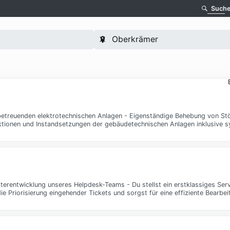
Such
betreuenden elektrotechnischen Anlagen - Eigenständige Behebung von St
ktionen und Instandsetzungen der gebäudetechnischen Anlagen inklusive 
terentwicklung unseres Helpdesk-Teams - Du stellst ein erstklassiges Serv
ie Priorisierung eingehender Tickets und sorgst für eine effiziente Bearbe