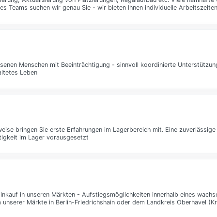
s Teams suchen wir genau Sie - wir bieten Ihnen individuelle Arbeitszeite
enen Menschen mit Beeinträchtigung - sinnvoll koordinierte Unterstützun
ltetes Leben
rweise bringen Sie erste Erfahrungen im Lagerbereich mit. Eine zuverlässige
ätigkeit im Lager vorausgesetzt
 Einkauf in unseren Märkten - Aufstiegsmöglichkeiten innerhalb eines wac
 unserer Märkte in Berlin-Friedrichshain oder dem Landkreis Oberhavel (