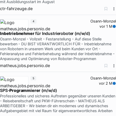
mit Ausbildungsstart im August
ctr-fahrzeuge.de
Osann-Monzel
4
vor 1 M
Inbetriebnehmer
für Industrieroboter (m/w/d)
Osann-Monzel - Vollzeit - Festanstellung - Auf diese Stelle
bewerben - DU BIST VERANTWORTLICH FÜR - Inbetriebnahme
von Robotern in unserem Werk und beim Kunden vor Ort -
Fehleranalyse und Fehlerbehebung während der Inbetriebnahme -
Anpassung und Optimierung von Roboter-Programmen
matheus.jobs.personio.de
Osann-Monzel
5
vor 2 M
SPS-
Programmierer
(m/w/d)
Professionelles und sicheres Auftreten gegenüber unseren Kunden
- Reisebereitschaft und PKW-Führerschein - MATHEUS ALS
ARBEITGEBER - Wir bieten dir ein modernes und dynamisches
Aufgabengebiet mit viel Raum für eigenverantwortliches Arbeiten