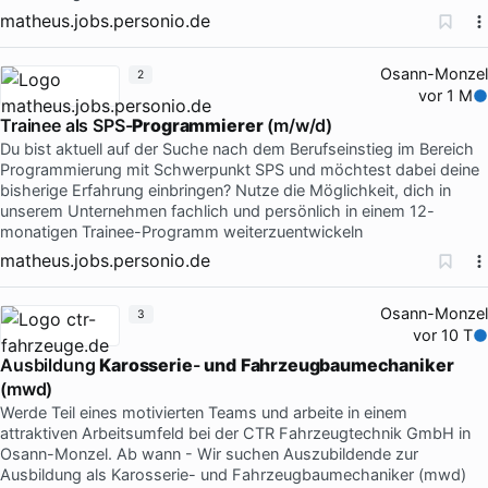
matheus.jobs.personio.de
Osann-Monzel
2
vor 1 M
Trainee als SPS-
Programmierer
(m/w/d)
Du bist aktuell auf der Suche nach dem Berufseinstieg im Bereich
Programmierung mit Schwerpunkt SPS und möchtest dabei deine
bisherige Erfahrung einbringen? Nutze die Möglichkeit, dich in
unserem Unternehmen fachlich und persönlich in einem 12-
monatigen Trainee-Programm weiterzuentwickeln
matheus.jobs.personio.de
Osann-Monzel
3
vor 10 T
Ausbildung
Karosserie
-
und
Fahrzeugbaumechaniker
(mwd)
Werde Teil eines motivierten Teams und arbeite in einem
attraktiven Arbeitsumfeld bei der CTR Fahrzeugtechnik GmbH in
Osann-Monzel. Ab wann - Wir suchen Auszubildende zur
Ausbildung als Karosserie- und Fahrzeugbaumechaniker (mwd)