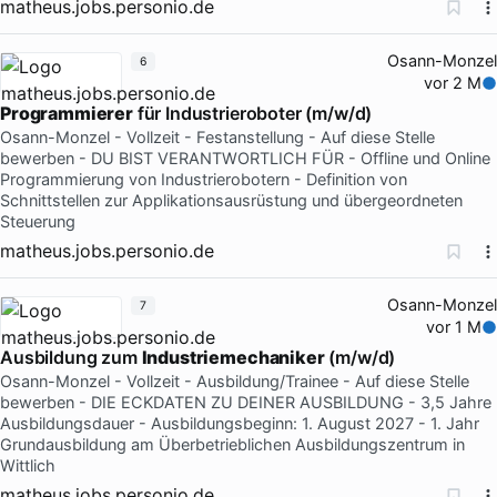
matheus.jobs.personio.de
Osann-Monzel
6
vor 2 M
Programmierer
für Industrieroboter (m/w/d)
Osann-Monzel - Vollzeit - Festanstellung - Auf diese Stelle
bewerben - DU BIST VERANTWORTLICH FÜR - Offline und Online
Programmierung von Industrierobotern - Definition von
Schnittstellen zur Applikationsausrüstung und übergeordneten
Steuerung
matheus.jobs.personio.de
Osann-Monzel
7
vor 1 M
Ausbildung zum
Industriemechaniker
(m/w/d)
Osann-Monzel - Vollzeit - Ausbildung/Trainee - Auf diese Stelle
bewerben - DIE ECKDATEN ZU DEINER AUSBILDUNG - 3,5 Jahre
Ausbildungsdauer - Ausbildungsbeginn: 1. August 2027 - 1. Jahr
Grundausbildung am Überbetrieblichen Ausbildungszentrum in
Wittlich
matheus.jobs.personio.de