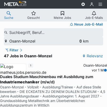
Suche
Gesucht
Meine Jobs
Job-E-Mails
Neue Job-E-Mail
Suchbegriff, Beruf...
Osann-Monzel
Filter
47 Jobs in Osann-Monzel
Relevanz
Osann-Monzel
1
vor 1 M
Duales Studium Maschinenbau mit Ausbildung zum
Industriemechaniker
(m/w/d)
Osann-Monzel - Vollzeit - Ausbildung/Trainee - Auf diese Stelle
bewerben - DIE ECKDATEN ZU DEINEM DUALEN STUDIUM - 4,5
Jahre Ausbildungsdauer - Ausbildungsbeginn: 1. August 2027 -
Grundausbildung Metalltechnik am Überbetrieblichen
Ausbildungszentrum in Wittlich