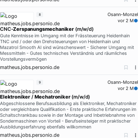
Osann-Monzel
8
vor 2 M
CNC-
Zerspanungsmechaniker
(m/w/d)
Gute Kenntnisse im Umgang mit der Frässteuerung Heidenhain
TNC und / oder den Drehsteuerungen von Heidenhain und
Mazatrol Smooth AI sind wünschenswert - Sicherer Umgang mit
Messmitteln - Gutes technisches Verständnis und räumliches
Vorstellungsvermögen
matheus.jobs.personio.de
Osann-Monzel
9
vor 2 M
Elektroniker
/
Mechatroniker
(m/w/d)
Abgeschlossene Berufsausbildung als Elektroniker, Mechatroniker
oder vergleichbare Qualifikation - Erste praktische Erfahrungen im
Schaltschrankbau sowie in der Montage und Inbetriebnahme von
Sondermaschinen von Vorteil - Berufseinsteiger mit praktischer
Ausbildungserfahrung ebenfalls willkommen
matheus.jobs.personio.de