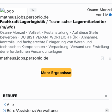
Osann-Monzel
10
vor 1 M
Fachkraft
Lagerlogistik
/ Technischer
Lagermitarbeiter
(m/w/d)
Osann-Monzel - Vollzeit - Festanstellung - Auf diese Stelle
bewerben - DU BIST VERANTWORTLICH FÜR - Annahme,
Kontrolle und fachgerechte Einlagerung von Waren und
technischen Komponenten - Verpackung, Versand und Erstellung
der erforderlichen Versandunterlagen
matheus.jobs.personio.de
Mehr Ergebnisse
BERUFE
Alle
Büro/Assistenz/Verwaltung
4