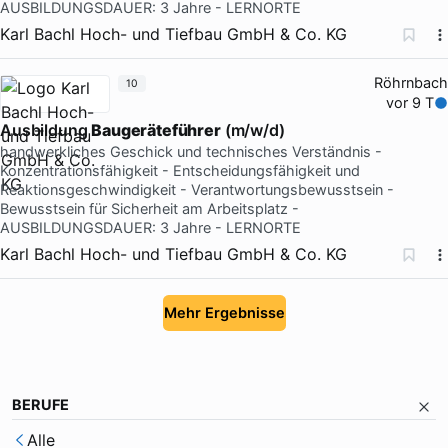
AUSBILDUNGSDAUER: 3 Jahre - LERNORTE
Karl Bachl Hoch- und Tiefbau GmbH & Co. KG
Röhrnbach
10
vor 9 T
Ausbildung
Baugeräteführer
(m/w/d)
handwerkliches Geschick und technisches Verständnis -
Konzentrationsfähigkeit - Entscheidungsfähigkeit und
Reaktionsgeschwindigkeit - Verantwortungsbewusstsein -
Bewusstsein für Sicherheit am Arbeitsplatz -
AUSBILDUNGSDAUER: 3 Jahre - LERNORTE
Karl Bachl Hoch- und Tiefbau GmbH & Co. KG
Mehr Ergebnisse
BERUFE
Alle