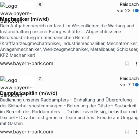
Reisbach
6
vor 22 T
Mechaniker
(m/w/d)
Dein Aufgabenbereich umfasst im Wesentlichen die Wartung und
Instandhaltung unserer Fahrgeschäfte … Abgeschlossene
Berufsausbildung im mechanischen Bereich
(Kraftfahrzeugmechatroniker, Industriemechaniker, Mechatroniker,
Anlagenmechaniker, Werkzeugmechaniker, Metallbauer, Schlosser,
KFZ Mechaniker)
www.bayern-park.com
Reisbach
7
vor 7 T
Dampferkapitän (m/w/d)
Bedienung unseres Raddampfers - Einhaltung und Überprüfung
der Sicherheitsbestimmungen - Betreuung der Gäste - Sauberkeit
im Bereich des Raddampfers … Du bist zuverlässig, belastbar und
flexibel - Du arbeitest gerne im Team und hast Freude am Umgang
mit Gästen
www.bayern-park.com