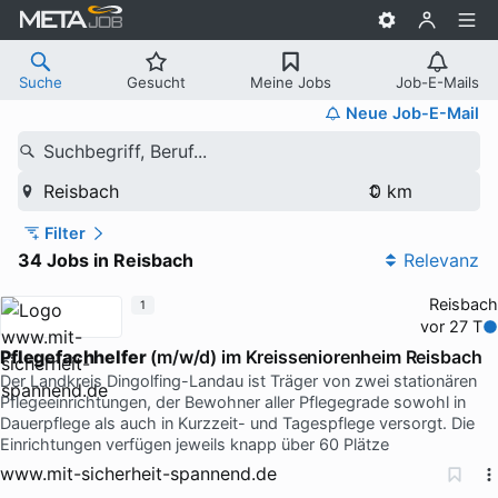
Suche
Gesucht
Meine Jobs
Job-E-Mails
Neue Job-E-Mail
Suchbegriff, Beruf...
Reisbach
Filter
34 Jobs in Reisbach
Relevanz
Reisbach
1
vor 27 T
Pflegefachhelfer
(m/w/d) im Kreisseniorenheim Reisbach
Der Landkreis Dingolfing-Landau ist Träger von zwei stationären
Pflegeeinrichtungen, der Bewohner aller Pflegegrade sowohl in
Dauerpflege als auch in Kurzzeit- und Tagespflege versorgt. Die
Einrichtungen verfügen jeweils knapp über 60 Plätze
www.mit-sicherheit-spannend.de