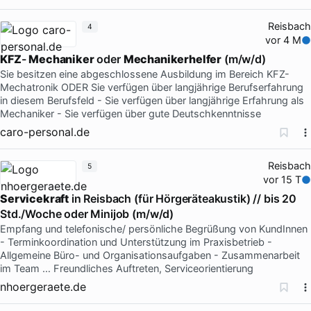
Reisbach
4
vor 4 M
KFZ
-
Mechaniker
oder
Mechanikerhelfer
(m/w/d)
Sie besitzen eine abgeschlossene Ausbildung im Bereich KFZ-
Mechatronik ODER Sie verfügen über langjährige Berufserfahrung
in diesem Berufsfeld - Sie verfügen über langjährige Erfahrung als
Mechaniker - Sie verfügen über gute Deutschkenntnisse
caro-personal.de
Reisbach
5
vor 15 T
Servicekraft
in Reisbach (für Hörgeräteakustik) // bis 20
Std./Woche oder Minijob (m/w/d)
Empfang und telefonische/ persönliche Begrüßung von KundInnen
- Terminkoordination und Unterstützung im Praxisbetrieb -
Allgemeine Büro- und Organisationsaufgaben - Zusammenarbeit
im Team … Freundliches Auftreten, Serviceorientierung
nhoergeraete.de