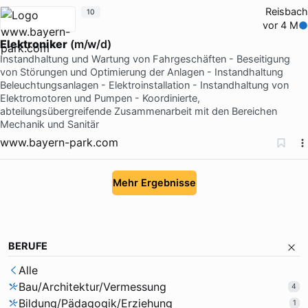
Reisbach
10
vor 4 M
Elektroniker
(m/w/d)
Instandhaltung und Wartung von Fahrgeschäften - Beseitigung
von Störungen und Optimierung der Anlagen - Instandhaltung
Beleuchtungsanlagen - Elektroinstallation - Instandhaltung von
Elektromotoren und Pumpen - Koordinierte,
abteilungsübergreifende Zusammenarbeit mit den Bereichen
Mechanik und Sanitär
www.bayern-park.com
Mehr Ergebnisse
BERUFE
Alle
Bau/Architektur/Vermessung
4
Bildung/Pädagogik/Erziehung
1