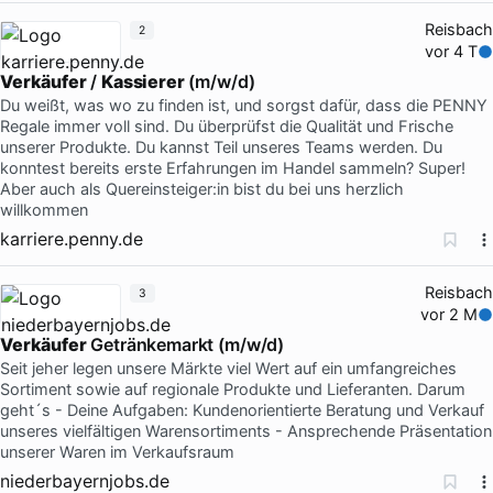
Reisbach
2
vor 4 T
Verkäufer
/
Kassierer
(m/w/d)
Du weißt, was wo zu finden ist, und sorgst dafür, dass die PENNY
Regale immer voll sind. Du überprüfst die Qualität und Frische
unserer Produkte. Du kannst Teil unseres Teams werden. Du
konntest bereits erste Erfahrungen im Handel sammeln? Super!
Aber auch als Quereinsteiger:in bist du bei uns herzlich
willkommen
karriere.penny.de
Reisbach
3
vor 2 M
Verkäufer
Getränkemarkt (m/w/d)
Seit jeher legen unsere Märkte viel Wert auf ein umfangreiches
Sortiment sowie auf regionale Produkte und Lieferanten. Darum
geht´s - Deine Aufgaben: Kundenorientierte Beratung und Verkauf
unseres vielfältigen Warensortiments - Ansprechende Präsentation
unserer Waren im Verkaufsraum
niederbayernjobs.de