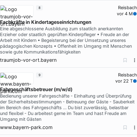
Reisbach
8
vor 4 M
Fachkräfte in Kindertageseinrichtungen
Eine abgeschlossene Ausbildung zum staatlich anerkannten
Erzieher oder staatlich geprüften Kinderpfleger • Freude an der
Arbeit mit Kindern • Begeisterung bei der Umsetzung unseres
pädagogischen Konzepts • Offenheit im Umgang mit Menschen
sowie gute Kommunikationsfähigkeiten
traumjob-vor-ort.bayern
Reisbach
9
vor 22 T
Fahrgeschäftsbetreuer (m/w/d)
Bedienung unserer Fahrgeschäfte - Einhaltung und Überprüfung
der Sicherheitsbestimmungen - Betreuung der Gäste - Sauberkeit
im Bereich des Fahrgeschäfts … Du bist zuverlässig, belastbar
und flexibel - Du arbeitest gerne im Team und hast Freude am
Umgang mit Gästen
www.bayern-park.com