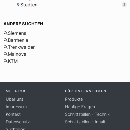
Stedten
2
ANDERE SUCHTEN
Siemens
Barmenia
Trenkwalder
Mainova
KTM
METAJOB
FÜR UNTERNEHMEN
Über uns
Produkte
Impressum
Häufige Fragen
Kontakt
Schnittstellen - Technik
Datenschutz
Schnittstellen - Inhalt
Suchtipps