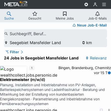
Suche
Gesucht
Meine Jobs
Job-E-Mails
Neue Job-E-Mail
Suchbegriff, Beruf...
Seegebiet Mansfelder Land
Filter
24 Jobs in Seegebiet Mansfelder Land
Relevanz
Bingen, Brandenburg, Chemnitz
1
vor 15 T
Elektromeister
(m/w/d)
Planung, Installation und Inbetriebnahme von PV-Anlagen,
Batteriespeichersystemen und Ladeinfrastruktur · Beratung und
Mitwirkung bei der Erstellung von kundenbasierten
Energiekonzepten · Parametrierung und Inbetriebnahme von
Fernüberwachungssystemen
wealthcollect.jobs.personio.de