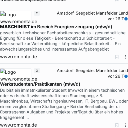
Amsdorf, Seegebiet Mansfelder Land
2
vor 26 T
MASCHINIST
im Bereich Energieerzeugung (m/w/d)
gewerblich-technischer Facharbeiterabschluss - gesundheitliche
Eignung für diese Tätigkeit - Bereitschaft zur Schichtarbeit -
Bereitschaft zur Weiterbildung - körperliche Belastbarkeit … Ein
abwechslungsreiches und interessantes Aufgabengebiet
www.romonta.de
Amsdorf, Seegebiet Mansfelder Land
3
vor 26 T
Werkstudenten/Praktikanten (m/w/d)
Du bist ein immatrikulierter Student (m/w/d) in einem technischen
oder wirtschaftswissenschaftlichen Studiengang, z.B.
Maschinenbau, Wirtschaftsingenieurwesen, IT, Bergbau, BWL oder
einem vergleichbaren Studiengang - Bei der Bearbeitung der dir
übertragenen Aufgaben und Projekte verfügst du über ein hohes
Engagement …
www.romonta.de