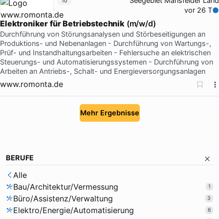
Seegebiet Mansfelder Land
10
vor 26 T
Elektroniker
für
Betriebstechnik
(m/w/d)
Durchführung von Störungsanalysen und Störbeseitigungen an
Produktions- und Nebenanlagen - Durchführung von Wartungs-,
Prüf- und Instandhaltungsarbeiten - Fehlersuche an elektrischen
Steuerungs- und Automatisierungssystemen - Durchführung von
Arbeiten an Antriebs-, Schalt- und Energieversorgungsanlagen
www.romonta.de
Mehr Ergebnisse
BERUFE
Alle
Bau/Architektur/Vermessung
1
Büro/Assistenz/Verwaltung
3
Elektro/Energie/Automatisierung
6