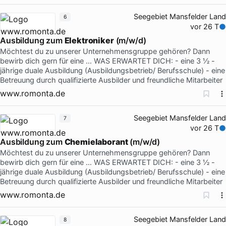
Seegebiet Mansfelder Land
6
vor 26 T
Ausbildung zum
Elektroniker
(m/w/d)
Möchtest du zu unserer Unternehmensgruppe gehören? Dann
bewirb dich gern für eine … WAS ERWARTET DICH: - eine 3 ½ -
jährige duale Ausbildung (Ausbildungsbetrieb/ Berufsschule) - eine
Betreuung durch qualifizierte Ausbilder und freundliche Mitarbeiter
www.romonta.de
Seegebiet Mansfelder Land
7
vor 26 T
Ausbildung zum
Chemielaborant
(m/w/d)
Möchtest du zu unserer Unternehmensgruppe gehören? Dann
bewirb dich gern für eine … WAS ERWARTET DICH: - eine 3 ½ -
jährige duale Ausbildung (Ausbildungsbetrieb/ Berufsschule) - eine
Betreuung durch qualifizierte Ausbilder und freundliche Mitarbeiter
www.romonta.de
Seegebiet Mansfelder Land
8