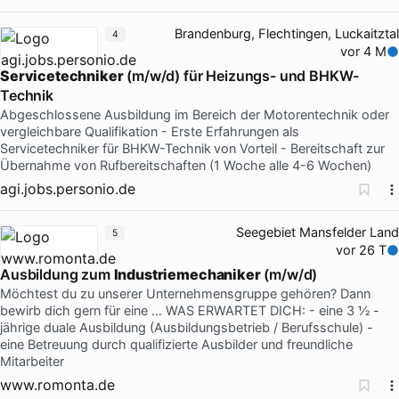
Brandenburg, Flechtingen, Luckaitztal
4
vor 4 M
Servicetechniker
(m/w/d) für Heizungs- und BHKW-
Technik
Abgeschlossene Ausbildung im Bereich der Motorentechnik oder
vergleichbare Qualifikation - Erste Erfahrungen als
Servicetechniker für BHKW-Technik von Vorteil - Bereitschaft zur
Übernahme von Rufbereitschaften (1 Woche alle 4-6 Wochen)
agi.jobs.personio.de
Seegebiet Mansfelder Land
5
vor 26 T
Ausbildung zum
Industriemechaniker
(m/w/d)
Möchtest du zu unserer Unternehmensgruppe gehören? Dann
bewirb dich gern für eine … WAS ERWARTET DICH: - eine 3 ½ -
jährige duale Ausbildung (Ausbildungsbetrieb / Berufsschule) -
eine Betreuung durch qualifizierte Ausbilder und freundliche
Mitarbeiter
www.romonta.de