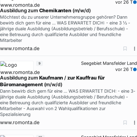
vor 26 T
Ausbildung zum
Chemikanten
(m/w/d)
Möchtest du zu unserer Unternehmensgruppe gehören? Dann
bewirb dich gern für eine … WAS ERWARTET DICH: - eine 3 ½ -
jährige duale Ausbildung (Ausbildungsbetrieb / Berufsschule) -
eine Betreuung durch qualifizierte Ausbilder und freundliche
Mitarbeiter
www.romonta.de
Seegebiet Mansfelder Land
9
vor 26 T
Ausbildung zum
Kaufmann
/
zur
Kauffrau
für
Büromanagement
(m/w/d)
Dann bewirb dich gern für eine … WAS ERWARTET DICH: - eine 3-
jährige duale Ausbildung (Ausbildungsbetrieb / Berufsschule) -
eine Betreuung durch qualifizierte Ausbilder und freundliche
Mitarbeiter - Auswahl von 2 Wahlqualifikationen zur
Spezialisierung
www.romonta.de