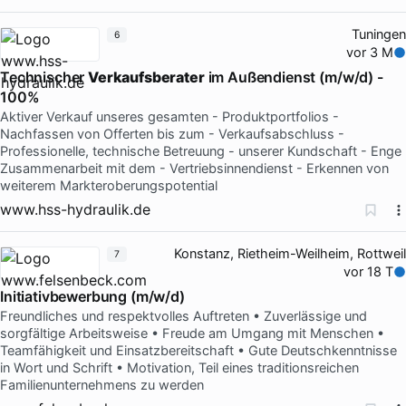
Tuningen
6
vor 3 M
Technischer
Verkaufsberater
im Außendienst (m/w/d) -
100%
Aktiver Verkauf unseres gesamten - Produktportfolios -
Nachfassen von Offerten bis zum - Verkaufsabschluss -
Professionelle, technische Betreuung - unserer Kundschaft - Enge
Zusammenarbeit mit dem - Vertriebsinnendienst - Erkennen von
weiterem Markteroberungspotential
www.hss-hydraulik.de
Konstanz, Rietheim-Weilheim, Rottweil
7
vor 18 T
Initiativbewerbung (m/w/d)
Freundliches und respektvolles Auftreten • Zuverlässige und
sorgfältige Arbeitsweise • Freude am Umgang mit Menschen •
Teamfähigkeit und Einsatzbereitschaft • Gute Deutschkenntnisse
in Wort und Schrift • Motivation, Teil eines traditionsreichen
Familienunternehmens zu werden