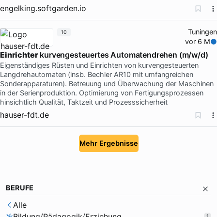
engelking.softgarden.io
Tuningen
10
vor 6 M
Einrichter
kurvengesteuertes Automatendrehen (m/w/d)
Eigenständiges Rüsten und Einrichten von kurvengesteuerten
Langdrehautomaten (insb. Bechler AR10 mit umfangreichen
Sonderapparaturen). Betreuung und Überwachung der Maschinen
in der Serienproduktion. Optimierung von Fertigungsprozessen
hinsichtlich Qualität, Taktzeit und Prozesssicherheit
hauser-fdt.de
Mehr Ergebnisse
BERUFE
Alle
Bildung/Pädagogik/Erziehung
1