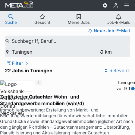
Suche
Gesucht
Meine Jobs
Job-E-Mails
Neue Job-E-Mail
Suchbegriff, Beruf...
Tuningen
Filter
22 Jobs in Tuningen
Relevanz
Tuningen
1
vor 9 T
Zertifizierter
Gutachter
Wohn- und
Standardgewerbeimmobilien (w/m/d)
Immobilienbewertung: Erstellung von Markt- und
Beleihungswertermittlungen für wohnwirtschaftliche Immobilien,
Grundstücke sowie Standardgewebeimmobilien jeglicher Art nach
den gängigen Richtlinien - Gutachtenmanagement: Überprüfung,
Plausibilisierung und Aktualisierung interner Gutachten