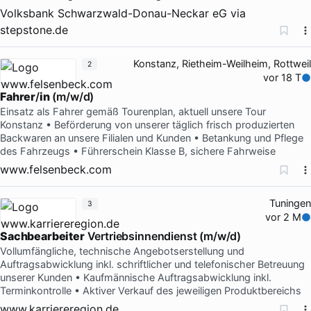
Volksbank Schwarzwald-Donau-Neckar eG
via
stepstone.de
Konstanz, Rietheim-Weilheim, Rottweil
2
vor 18 T
Fahrer
/
in
(m/w/d)
Einsatz als Fahrer gemäß Tourenplan, aktuell unsere Tour
Konstanz • Beförderung von unserer täglich frisch produzierten
Backwaren an unsere Filialen und Kunden • Betankung und Pflege
des Fahrzeugs • Führerschein Klasse B, sichere Fahrweise
www.felsenbeck.com
Tuningen
3
vor 2 M
Sachbearbeiter
Vertriebsinnendienst (m/w/d)
Vollumfängliche, technische Angebotserstellung und
Auftragsabwicklung inkl. schriftlicher und telefonischer Betreuung
unserer Kunden • Kaufmännische Auftragsabwicklung inkl.
Terminkontrolle • Aktiver Verkauf des jeweiligen Produktbereichs
www.karriereregion.de