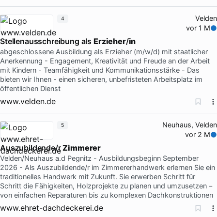
Velden
4
vor 1 M
Stellenausschreibung als
Erzieher
/
in
abgeschlossene Ausbildung als Erzieher (m/w/d) mit staatlicher
Anerkennung - Engagement, Kreativität und Freude an der Arbeit
mit Kindern - Teamfähigkeit und Kommunikationsstärke - Das
bieten wir Ihnen - einen sicheren, unbefristeten Arbeitsplatz im
öffentlichen Dienst
www.velden.de
Neuhaus, Velden
5
vor 2 M
Auszubildende/r
Zimmerer
Velden/Neuhaus a.d Pegnitz - Ausbildungsbeginn September
2026 - Als Auszubildende/r im Zimmererhandwerk erlernen Sie ein
traditionelles Handwerk mit Zukunft. Sie erwerben Schritt für
Schritt die Fähigkeiten, Holzprojekte zu planen und umzusetzen –
von einfachen Reparaturen bis zu komplexen Dachkonstruktionen
www.ehret-dachdeckerei.de