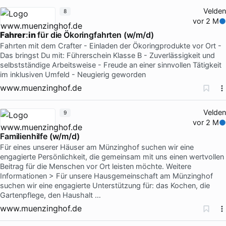
Velden
8
vor 2 M
Fahrer
:
in
für die Ökoringfahrten (w/m/d)
Fahrten mit dem Crafter - Einladen der Ökoringprodukte vor Ort -
Das bringst Du mit: Führerschein Klasse B - Zuverlässigkeit und
selbstständige Arbeitsweise - Freude an einer sinnvollen Tätigkeit
im inklusiven Umfeld - Neugierig geworden
www.muenzinghof.de
Velden
9
vor 2 M
Familienhilfe (w/m/d)
Für eines unserer Häuser am Münzinghof suchen wir eine
engagierte Persönlichkeit, die gemeinsam mit uns einen wertvollen
Beitrag für die Menschen vor Ort leisten möchte. Weitere
Informationen > Für unsere Hausgemeinschaft am Münzinghof
suchen wir eine engagierte Unterstützung für: das Kochen, die
Gartenpflege, den Haushalt …
www.muenzinghof.de