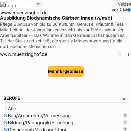
Velden
10
vor 2 M
Ausbildung Biodynamische
Gärtner
:
innen
(w/m/d)
Pflege & Anbau von bis zu 30 Kulturen: Gemüse, Kräuter & Tees -
Mitarbeit bei der Jungpflanzenanzucht bis zur Ernte (saisonaler
Arbeitsspitzen) - Das Wohnen in den Gemeinschaftshäusern ist
Teil der Stelle und schließt die soziale Mitverantwortung für die
dort lebenden Menschen ein
www.muenzinghof.de
Mehr Ergebnisse
BERUFE
Alle
Bau/Architektur/Vermessung
6
Bildung/Pädagogik/Erziehung
5
Gesundheit/Medizin/Pflege
2