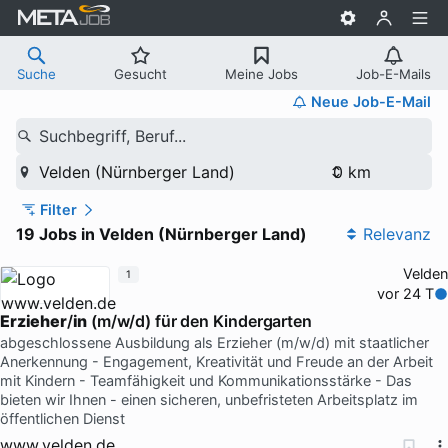
Suche
Gesucht
Meine Jobs
Job-E-Mails
Neue Job-E-Mail
Suchbegriff, Beruf...
Velden (Nürnberger Land)
Filter
19 Jobs in Velden (Nürnberger Land)
Relevanz
Velden
1
vor 24 T
Erzieher
/
in
(m/w/d) für den Kindergarten
abgeschlossene Ausbildung als Erzieher (m/w/d) mit staatlicher
Anerkennung - Engagement, Kreativität und Freude an der Arbeit
mit Kindern - Teamfähigkeit und Kommunikationsstärke - Das
bieten wir Ihnen - einen sicheren, unbefristeten Arbeitsplatz im
öffentlichen Dienst
www.velden.de