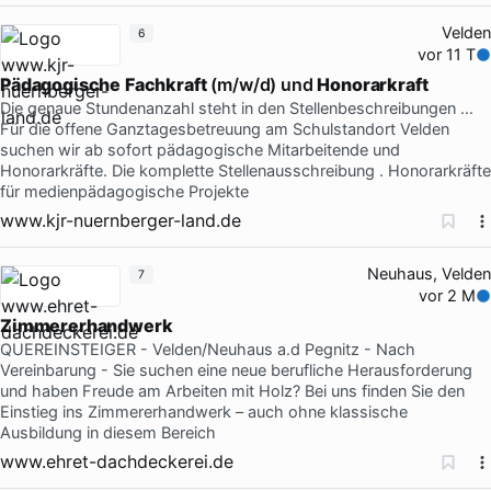
Velden
6
vor 11 T
Pädagogische
Fachkraft
(m/w/d) und
Honorarkraft
Die genaue Stundenanzahl steht in den Stellenbeschreibungen …
Für die offene Ganztagesbetreuung am Schulstandort Velden
suchen wir ab sofort pädagogische Mitarbeitende und
Honorarkräfte. Die komplette Stellenausschreibung . Honorarkräfte
für medienpädagogische Projekte
www.kjr-nuernberger-land.de
Neuhaus, Velden
7
vor 2 M
Zimmererhandwerk
QUEREINSTEIGER - Velden/Neuhaus a.d Pegnitz - Nach
Vereinbarung - Sie suchen eine neue berufliche Herausforderung
und haben Freude am Arbeiten mit Holz? Bei uns finden Sie den
Einstieg ins Zimmererhandwerk – auch ohne klassische
Ausbildung in diesem Bereich
www.ehret-dachdeckerei.de