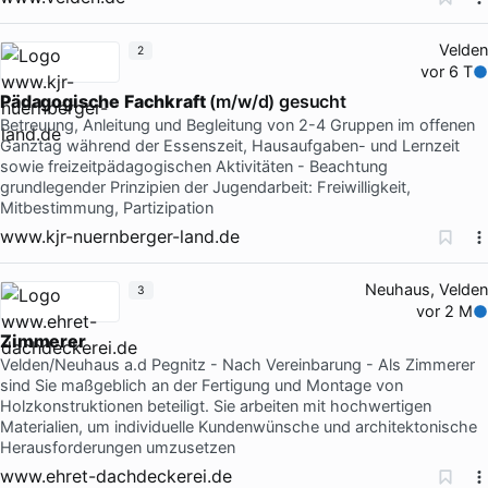
Velden
2
vor 6 T
Pädagogische
Fachkraft
(m/w/d) gesucht
Betreuung, Anleitung und Begleitung von 2-4 Gruppen im offenen
Ganztag während der Essenszeit, Hausaufgaben- und Lernzeit
sowie freizeitpädagogischen Aktivitäten - Beachtung
grundlegender Prinzipien der Jugendarbeit: Freiwilligkeit,
Mitbestimmung, Partizipation
www.kjr-nuernberger-land.de
Neuhaus, Velden
3
vor 2 M
Zimmerer
Velden/Neuhaus a.d Pegnitz - Nach Vereinbarung - Als Zimmerer
sind Sie maßgeblich an der Fertigung und Montage von
Holzkonstruktionen beteiligt. Sie arbeiten mit hochwertigen
Materialien, um individuelle Kundenwünsche und architektonische
Herausforderungen umzusetzen
www.ehret-dachdeckerei.de