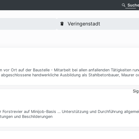
Such
or Ort auf der Baustelle - Mitarbeit bei allen anfallenden Tätigkeiten r
ne abgeschlossene handwerkliche Ausbildung als Stahlbetonbauer, Maurer o
Sig
er Forstrevier auf Minijob-Basis … Unterstützung und Durchführung allgeme
chtungen und Beschilderungen