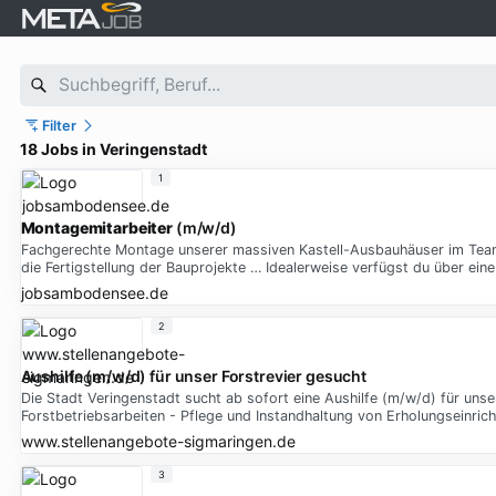
Filter
18 Jobs in Veringenstadt
1
Montagemitarbeiter
(m/w/d)
Fachgerechte Montage unserer massiven Kastell-Ausbauhäuser im Team v
die Fertigstellung der Bauprojekte … Idealerweise verfügst du über ei
jobsambodensee.de
2
Aushilfe (m/w/d) für unser Forstrevier gesucht
Die Stadt Veringenstadt sucht ab sofort eine Aushilfe (m/w/d) für uns
Forstbetriebsarbeiten - Pflege und Instandhaltung von Erholungseinri
www.stellenangebote-sigmaringen.de
3