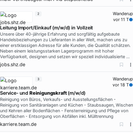
Wanderup
2
vor 11 T
Leitung Import/Einkauf (m/w/d) in Vollzeit
Unsere über 40-jährige Erfahrung und sorgfältig aufgebaute
Handelsbeziehungen zu Lieferanten in aller Welt, machen uns zu
einer erstklassigen Adresse für alle Kunden, die Qualität schätzen.
Neben einem leistungsstarken Lagerprogramm mit hoher
Verfügbarkeit, designen und setzen wir speziell individualisierte …
jobs.shz.de
Wanderup
3
vor 18 T
Service- und
Reinigungskraft
(m/w/d)
Reinigung von Büros, Verkaufs- und Ausstellungsflächen -
Reinigung von Sanitäranlagen und Küchen - Staubsaugen, Wischen
und Kehren aller Bodenflächen - Fensterreinigung und Pflege von
Oberflächen - Entsorgung von Abfällen inkl. Mülltrennung
karriere.team.de