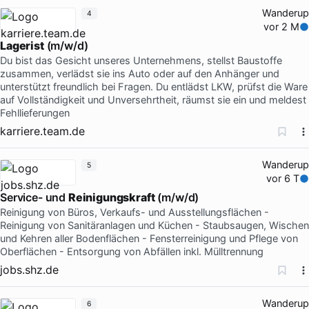
Wanderup
4
vor 2 M
Lagerist
(m/w/d)
Du bist das Gesicht unseres Unternehmens, stellst Baustoffe
zusammen, verlädst sie ins Auto oder auf den Anhänger und
unterstützt freundlich bei Fragen. Du entlädst LKW, prüfst die Ware
auf Vollständigkeit und Unversehrtheit, räumst sie ein und meldest
Fehllieferungen
karriere.team.de
Wanderup
5
vor 6 T
Service- und
Reinigungskraft
(m/w/d)
Reinigung von Büros, Verkaufs- und Ausstellungsflächen -
Reinigung von Sanitäranlagen und Küchen - Staubsaugen, Wischen
und Kehren aller Bodenflächen - Fensterreinigung und Pflege von
Oberflächen - Entsorgung von Abfällen inkl. Mülltrennung
jobs.shz.de
Wanderup
6