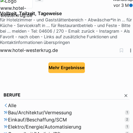
vor 3 M
Vollzeit, Teilzeit, Tageweise
für Hotelzimmer - und Gaststättenbereich - Abwäscher*in in … für
Küche - Servicekraft in … für Restaurantbetrieb - und Feste - Bitte
bei ... melden - Tel: 04606 / 270 - Email: zurück - Instagram - Als
Favorit - nach oben - Links auf zusätzliche Funktionen und
Kontaktinformationen überspringen
www.hotel-westerkrug.de
Mehr Ergebnisse
BERUFE
Alle
Bau/Architektur/Vermessung
1
Einkauf/Beschaffung/SCM
2
Elektro/Energie/Automatisierung
1