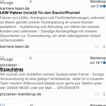
Wanderup
8
vor 5 M
LKW
-
Fahrer
(m/w/d) für den Baustoffhandel
Führen von LKWs, Anhängern und Flurförderfahrzeugen, während
du Waren gemäß unserer Tourenplanung an unsere Kunden
auslieferst - Auslieferung und Abholung von Waren bei unseren
Kunden und Lieferanten - Ständige Kontaktpflege mit unseren
Disponenten zur Tourenplanung, um einen reibungslosen Ablauf
sicherzustellen
karriere.team.de
Wanderup
9
vor 18 T
Pizza
-
Fahrer
Wir suchen zum Ausliefern unserer Speisen einen Fahrer - Einzige
Voraussetzung ist eine gültige Fahrerlaubnis. Jeder ist in unserem
Team herzlich Willkommen! Meldet euch gerne per Telefon unter
der: 04606-96361 oder per Mail: ... SPEISEKARTE
pizzataxi-wanderup.de
Wanderup
10