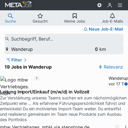
Suche
Gesucht
Meine Jobs
Job-E-Mails
Neue Job-E-Mail
Suchbegriff, Beruf...
Wanderup
Filter
19 Jobs in Wanderup
Relevanz
Wanderup
1
vor 17 T
Leitung Import/Einkauf (m/w/d) in Vollzeit
Zur Verstärkung unseres Teams suchen wir zum nächstmöglichen
Zeitpunkt eine … Als erfahrene Führungspersönlichkeit führst und
entwickelst Du ein motiviertes Import‑Team weiter. Du entwirfst
und realisierst gemeinsam im Team neue Produkte zum Ausbau
des Portfolios
mbw Vertriebsges. mbH
via
stepstone.de