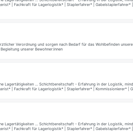
ist* | Fachkraft für Lagerlogistik* | Staplerfahrer* | Gabelstaplerfahrer* |
ärztlicher Verordnung und sorgen nach Bedarf für das Wohlbefinden unsere
Begleitung unserer Bewohner:innen
Lagertätigkeiten … Schichtbereitschaft - Erfahrung in der Logistik, mind
rist* | Fachkraft für Lagerlogistik* | Staplerfahrer* | Kommissionierer* | 
Lagertätigkeiten … Schichtbereitschaft - Erfahrung in der Logistik, mind
ist* | Fachkraft für Lagerlogistik* | Staplerfahrer* | Gabelstaplerfahrer* |