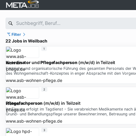
Filter
22 Jobs in Weilbach
1
Koordinator
und
Pflegefachperson
(m/w/d) in Teilzeit
Fachliche und organisatorische Führung des gesamten Personals der W
des Wohngemeinschaft-Konzeptes in enger Absprache mit den Vorges
www.asb-wohnen-pflege.de
2
Pflegefachperson
(m/w/d) in Teilzeit
Ihr Einsatz erfolgt im Tagdienst - Sie verabreichen Medikamente nach 
Grund- und Behandlungspflege unserer Bewohner:innen, Betreuung und 
www.asb-wohnen-pflege.de
3