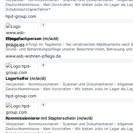
Deutschkenntnisse - Kein Vorstrafen - Wir bieten Jobs im Lager als Lager
Schubmaststaplerfahrer*
hpd-group.com
7
Pflegefachperson
(m/w/d)
Ihr Einsatz erfolgt im Tagdienst - Sie verabreichen Medikamente nach 
Grund- und Behandlungspflege unserer Bewohner:innen, Betreuung und 
www.asb-wohnen-pflege.de
8
Lagerhelfer
(m/w/d)
Verpacken - Kommissionieren - Scannen und Dokumentieren - Allgemeine 
Deutschkenntnisse - Kein Vorstrafen - Wir bieten Jobs im Lager als Lage
hpd-group.com
9
Kommissionierer
mit Staplerschein (m/w/d)
Verpacken - Kommissionieren - Scannen und Dokumentieren - Allgemeine 
Deutschkenntnisse - Kein Vorstrafen - Wir bieten Jobs im Lager als Lager