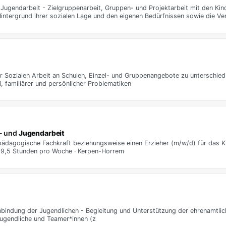
Jugendarbeit - Zielgruppenarbeit, Gruppen- und Projektarbeit mit den Kin
tergrund ihrer sozialen Lage und den eigenen Bedürfnissen sowie die Ver
 Sozialen Arbeit an Schulen, Einzel- und Gruppenangebote zu unterschied
 familiärer und persönlicher Problematiken
r- und
Jugendarbeit
pädagogische Fachkraft beziehungsweise einen Erzieher (m/w/d) für das K
· 19,5 Stunden pro Woche · Kerpen-Horrem
nbindung der Jugendlichen - Begleitung und Unterstützung der ehrenamtlic
Jugendliche und Teamer*innen (z