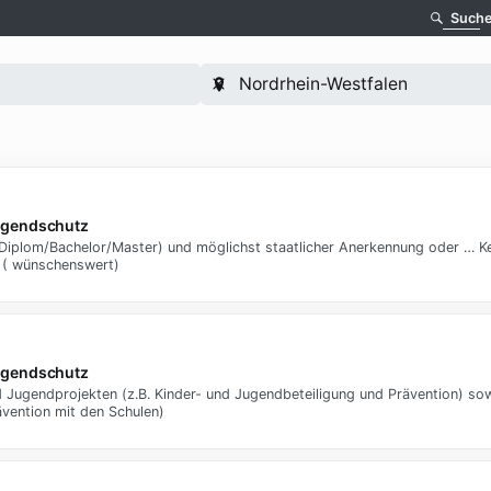
Such
ugendschutz
(Diplom/Bachelor/Master) und möglichst staatlicher Anerkennung oder … K
) ( wünschenswert)
ugendschutz
d Jugendprojekten (z.B. Kinder- und Jugendbeteiligung und Prävention) 
ävention mit den Schulen)