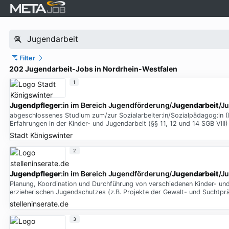
Filter
202 Jugendarbeit-Jobs in Nordrhein-Westfalen
1
Jugendpfleger
:in im Bereich Jugendförderung/
Jugendarbeit
/J
abgeschlossenes Studium zum/zur Sozialarbeiter:in/Sozialpädagog:in 
Erfahrungen in der Kinder- und Jugendarbeit (§§ 11, 12 und 14 SGB VIII
Stadt Königswinter
2
Jugendpfleger
:in im Bereich Jugendförderung/
Jugendarbeit
/J
Planung, Koordination und Durchführung von verschiedenen Kinder- un
erzieherischen Jugendschutzes (z.B. Projekte der Gewalt- und Suchtpr
stelleninserate.de
3