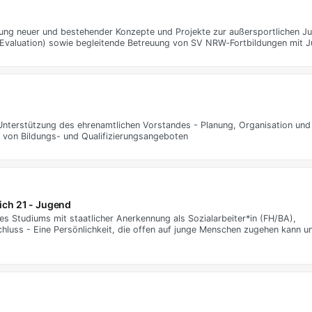
rung neuer und bestehender Konzepte und Projekte zur außersportlichen J
Evaluation) sowie begleitende Betreuung von SV NRW‑Fortbildungen mit 
Unterstützung des ehrenamtlichen Vorstandes - Planung, Organisation un
 von Bildungs- und Qualifizierungsangeboten
ich 21 - Jugend
es Studiums mit staatlicher Anerkennung als Sozialarbeiter*in (FH/BA),
uss - Eine Persönlichkeit, die offen auf junge Menschen zugehen kann und