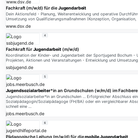
Fachkraft (m/w/d) für die
Jugendarbeit
Dein Aktionsfeld - Planung, Weiterentwicklung und operative Durchfüh
Umsetzung von Qualifizierungsmaßnahmen (Konzeption, Organisation, 
www.dsv.de
4
Fachkraft für
Jugendarbeit
(m/w/d)
Koordination der Kinder- und Jugendarbeit der Sportjugend Bochum - 
Projekten, Aktionen und Veranstaltungen - Entwicklung und Umsetzung
ssbjugend.de
5
Jugendsozialarbeiter
*in an Grundschulen (w/m/d) im Fachbere
Jugendsozialarbeiter*in an Grundschulen … Erfolgreicher Abschluss ein
Sozialpädagogin/Sozialpädagoge (FH/BA) oder ein vergleichbarer Abschl
schnell eine …
jobs.meerbusch.de
6
Pädagogische Leitung (m/w/d) für die
mobile Jugendarbeit