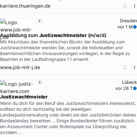
karriere.thueringen.de
Dresden
2
vor 1 M
Ausbildung zum
Justizwachtmeister
(m/w/d)
Mit Abschluss des theoretischen Blocks der Ausbildung zum
Justizwachtmeister werden Sie, soweit die individuellen und
beamtenrechtlichen Voraussetzungen vorliegen, in der Regel zu
Beamten in der Laufbahngruppe 1.1 ernannt
www.job-mit-j.de
Lübeck
3
vor 26 T
Justizwachtmeister
Wenn du dich für den Beruf des Justizwachtmeisters interessierst,
solltest du dich rechtzeitig bei der jeweiligen
Landesjustizverwaltung oder direkt bei den Justizbehörden deines
Bundeslandes bewerben … Einige Bundesländer führen zusätzlich
ein Assessment Center oder Rollenspiele zur Überprüfung der
sozialen …