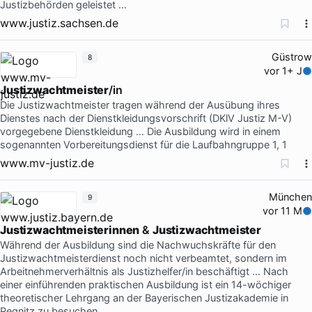
Justizbehörden geleistet …
www.justiz.sachsen.de
Güstrow
8
vor 1+ J
Justizwachtmeister
/in
Die Justizwachtmeister tragen während der Ausübung ihres
Dienstes nach der Dienstkleidungsvorschrift (DKlV Justiz M-V)
vorgegebene Dienstkleidung … Die Ausbildung wird in einem
sogenannten Vorbereitungsdienst für die Laufbahngruppe 1, 1
www.mv-justiz.de
München
9
vor 11 M
Justizwachtmeisterinnen
&
Justizwachtmeister
Während der Ausbildung sind die Nachwuchskräfte für den
Justizwachtmeisterdienst noch nicht verbeamtet, sondern im
Arbeitnehmerverhältnis als Justizhelfer/in beschäftigt … Nach
einer einführenden praktischen Ausbildung ist ein 14-wöchiger
theoretischer Lehrgang an der Bayerischen Justizakademie in
Pegnitz zu besuchen