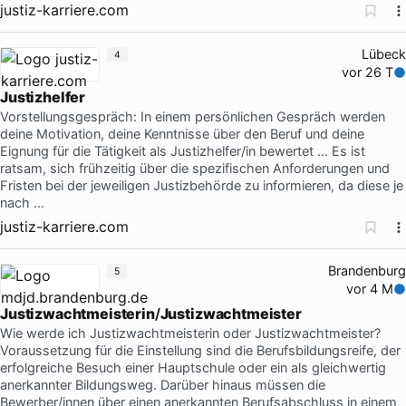
justiz-karriere.com
Lübeck
4
vor 26 T
Justizhelfer
Vorstellungsgespräch: In einem persönlichen Gespräch werden
deine Motivation, deine Kenntnisse über den Beruf und deine
Eignung für die Tätigkeit als Justizhelfer/in bewertet … Es ist
ratsam, sich frühzeitig über die spezifischen Anforderungen und
Fristen bei der jeweiligen Justizbehörde zu informieren, da diese je
nach …
justiz-karriere.com
Brandenburg
5
vor 4 M
Justizwachtmeisterin
/
Justizwachtmeister
Wie werde ich Justizwachtmeisterin oder Justizwachtmeister?
Voraussetzung für die Einstellung sind die Berufsbildungsreife, der
erfolgreiche Besuch einer Hauptschule oder ein als gleichwertig
anerkannter Bildungsweg. Darüber hinaus müssen die
Bewerber/innen über einen anerkannten Berufsabschluss in einem