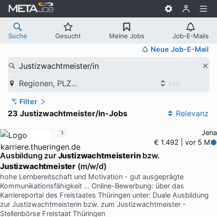
Suche
Gesucht
Meine Jobs
Job-E-Mails
Neue Job-E-Mail
Justizwachtmeister/in
Regionen, PLZ...
Filter
23 Justizwachtmeister/in-Jobs
Relevanz
Jena
1
€ 1.492 | vor 5 M
Ausbildung zur
Justizwachtmeisterin
bzw.
Justizwachtmeister
(m/w/d)
hohe Lernbereitschaft und Motivation - gut ausgeprägte
Kommunikationsfähigkeit … Online-Bewerbung: über das
Karriereportal des Freistaates Thüringen unter: Duale Ausbildung
zur Justizwachtmeisterin bzw. zum Justizwachtmeister -
Stellenbörse Freistaat Thüringen