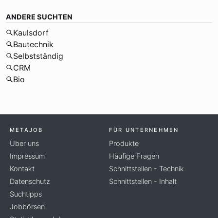
ANDERE SUCHTEN
Kaulsdorf
Bautechnik
Selbstständig
CRM
Bio
METAJOB
FÜR UNTERNEHMEN
Über uns
Produkte
Impressum
Häufige Fragen
Kontakt
Schnittstellen - Technik
Datenschutz
Schnittstellen - Inhalt
Suchtipps
Jobbörsen