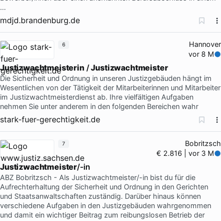
…
mdjd.brandenburg.de
Hannover
6
vor 8 M
Justizwachtmeisterin
/
Justizwachtmeister
Die Sicherheit und Ordnung in unseren Justizgebäuden hängt im
Wesentlichen von der Tätigkeit der Mitarbeiterinnen und Mitarbeiter
im Justizwachtmeisterdienst ab. Ihre vielfältigen Aufgaben
nehmen Sie unter anderem in den folgenden Bereichen wahr
stark-fuer-gerechtigkeit.de
Bobritzsch
7
€ 2.816 | vor 3 M
Justizwachtmeister
/-in
ABZ Bobritzsch - Als Justizwachtmeister/-in bist du für die
Aufrechterhaltung der Sicherheit und Ordnung in den Gerichten
und Staatsanwaltschaften zuständig. Darüber hinaus können
verschiedene Aufgaben in den Justizgebäuden wahrgenommen
und damit ein wichtiger Beitrag zum reibungslosen Betrieb der