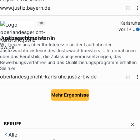
www.justiz.bayern.de
Karlsruhe
10
vor 1+ J
Justizwachtmeister
/in
Wir freuen uns über Ihr Interesse an der Laufbahn der
Justizwachtmeisterin/ des Justizwachtmeisters … Informationen
über das Berufsbild, die Zulassungsvoraussetzungen, das
Bewerbungsverfahren und das Qualifizierungsprogramm erhalten
Sie hier
oberlandesgericht-karlsruhe.justiz-bw.de
Mehr Ergebnisse
BERUFE
Alle