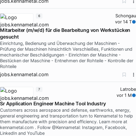
jobs.kennametal.com
Schongau
6
vor 14 T
Mitarbeiter (m/w/d) für die Bearbeitung von Werkstücken
gesucht
Einrichtung, Bedienung und Überwachung der Maschinen -
Prüfung der Maschinen hinsichtlich Verschleißes, Funktionen und
mechanischer Beschädigungen - Einrichten der Maschine -
Bestücken der Maschine - Entnehmen der Rohteile - Kontrolle der
Rohteile
jobs.kennametal.com
Latrobe
7
vor 1 M
Sr Application Engineer Machine Tool Industry
Customers across aerospace and defense, earthworks, energy,
general engineering and transportation turn to Kennametal to help
them manufacture with precision and efficiency. Learn more at
kennametal.com . Follow @Kennametal: Instagram, Facebook,
LinkedIn and YouTube