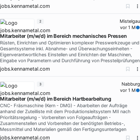
jobs.kennametal.com
Mistelgau
2
vor 1 M
Mitarbeiter (m/w/d) im Bereich mechanisches Pressen
Rüsten, Einrichten und Optimieren komplexer Presswerkzeuge und
Gesamtsysteme inkl. Abnahme- und Überwachungseinheiten -
Eigenverantwortliches Einstellen und Einrichten der Maschinen,
Eingabe von Parametern und Durchführung von Pressteilprüfungen
jobs.kennametal.com
Nabburg
3
vor 1 M
Mitarbeiter (m/w/d) im Bereich Hartbearbeitung
CNC- Fräsmaschine (Kern - DMG) - Abarbeiten der Aufträge
anhand der Zuteilliste mit dem Produktionsleitsystem MII nach
Prioritätsregelung - Vorbereiten von Folgeaufträgen -
Zusammenstellen und Vorbereiten der benötigten Betriebs-,
Messmittel und Materialien gemäß den Fertigungsunterlagen
jobs.kennametal.com