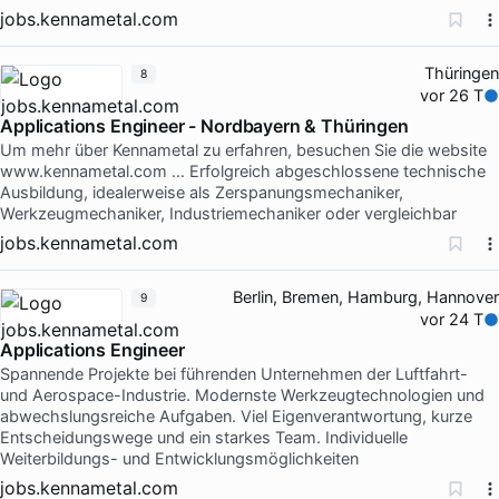
jobs.kennametal.com
Thüringen
8
vor 26 T
Applications Engineer - Nordbayern & Thüringen
Um mehr über Kennametal zu erfahren, besuchen Sie die website
www.kennametal.com … Erfolgreich abgeschlossene technische
Ausbildung, idealerweise als Zerspanungsmechaniker,
Werkzeugmechaniker, Industriemechaniker oder vergleichbar
jobs.kennametal.com
Berlin, Bremen, Hamburg, Hannover
9
vor 24 T
Applications Engineer
Spannende Projekte bei führenden Unternehmen der Luftfahrt-
und Aerospace-Industrie. Modernste Werkzeugtechnologien und
abwechslungsreiche Aufgaben. Viel Eigenverantwortung, kurze
Entscheidungswege und ein starkes Team. Individuelle
Weiterbildungs- und Entwicklungsmöglichkeiten
jobs.kennametal.com