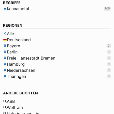
BEGRIFFE
Kennametal
105
REGIONEN
Alle
Deutschland
Bayern
7
Berlin
1
Freie Hansestadt Bremen
1
Hamburg
1
Niedersachsen
1
Thüringen
1
ANDERE SUCHTEN
ABB
Wolfram
Veterinärmedizin