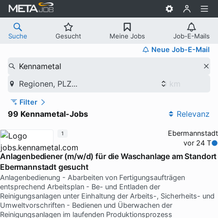
Suche
Gesucht
Meine Jobs
Job-E-Mails
Neue Job-E-Mail
Kennametal
Regionen, PLZ...
Filter
99 Kennametal-Jobs
Relevanz
Ebermannstadt
1
vor 24 T
Anlagenbediener (m/w/d) für die Waschanlage am Standort
Ebermannstadt gesucht
Anlagenbedienung - Abarbeiten von Fertigungsaufträgen
entsprechend Arbeitsplan - Be- und Entladen der
Reinigungsanlagen unter Einhaltung der Arbeits-, Sicherheits- und
Umweltvorschriften - Bedienen und Überwachen der
Reinigungsanlagen im laufenden Produktionsprozess