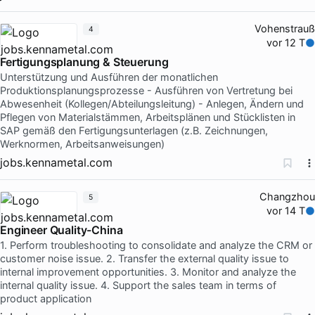
Vohenstrauß
4
vor 12 T
Fertigungsplanung & Steuerung
Unterstützung und Ausführen der monatlichen
Produktionsplanungsprozesse - Ausführen von Vertretung bei
Abwesenheit (Kollegen/Abteilungsleitung) - Anlegen, Ändern und
Pflegen von Materialstämmen, Arbeitsplänen und Stücklisten in
SAP gemäß den Fertigungsunterlagen (z.B. Zeichnungen,
Werknormen, Arbeitsanweisungen)
jobs.kennametal.com
Changzhou
5
vor 14 T
Engineer Quality-China
1. Perform troubleshooting to consolidate and analyze the CRM or
customer noise issue. 2. Transfer the external quality issue to
internal improvement opportunities. 3. Monitor and analyze the
internal quality issue. 4. Support the sales team in terms of
product application