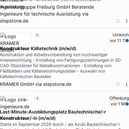
Ingenieurgruppe Freiburg GmbH Beratende
Ingenieure für technische Ausrüstung
via
stepstone.de
Umkirch
2
vor 11 T
Konstrukteur
Kältetechnik (m/w/d)
Konstruktion und Arbeitsvorbereitung von hochwertiger
Inneneinrichtung - Erstellung von Fertigungszeichnungen in 3D-
CAD-Stücklisten für Metallkonstruktionen - Erstellung von
Fließbildern und Kälteverrohrungsdaten - Auswahl von
kältetechnischen Bauteilen
KRAMER GmbH
via
stepstone.de
Offenburg
3
vor 1 M
Last-Minute-Ausbildungsplatz Bautechnische/-r
Konstrukteur
/-in (m/w/d)
Starte im September 2026 durch - als Azubi Bautechnische/-r