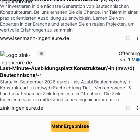
Wir investieren in die nächste Generation von Bautechnischen
Konstrukteuren. Bei uns erhalten Sie die Chance, Ihr Talent in einer
praxisorientierten Ausbildung zu entwickeln. Lernen Sie von
Experten in der Branche und arbeiten Sie an realen Projekten, um
wertvolle Erfahrungen zu sammeln
www.isenmann-ingenieure.de
Offenburg
10
vor 1 M
Last-Minute-Ausbildungsplatz
Konstrukteur
/-in (m/w/d)
Bautechnische/-r
Starte im September 2026 durch – als Azubi Bautechnische/-r
Konstrukteur/-in (m/w/d) Fachrichtung Tief-, Verkehrswege- &
Landschaftsbau bei Zink Ingenieure in Offenburg. Die Zink
Ingenieure sind ein mittelständisches Ingenieurbüro mit rd
zink-ingenieure.de
Mehr Ergebnisse