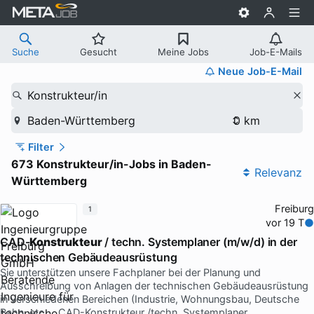
Suche
Gesucht
Meine Jobs
Job-E-Mails
Neue Job-E-Mail
Konstrukteur/in
Baden-Württemberg
Filter
673 Konstrukteur/in-Jobs in Baden-
Relevanz
Württemberg
Freiburg
1
vor 19 T
CAD-
Konstrukteur
/ techn. Systemplaner (m/w/d) in der
technischen Gebäudeausrüstung
Sie unterstützen unsere Fachplaner bei der Planung und
Ausschreibung von Anlagen der technischen Gebäudeausrüstung
in verschiedenen Bereichen (Industrie, Wohnungsbau, Deutsche
Bahn, etc … CAD-Konstrukteur /techn. Systemplaner