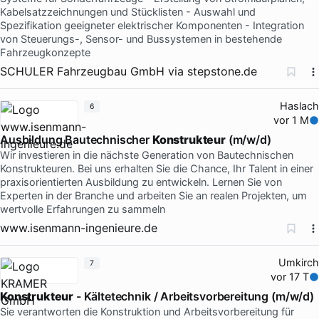
Kabelsatzzeichnungen und Stücklisten - Auswahl und
Spezifikation geeigneter elektrischer Komponenten - Integration
von Steuerungs-, Sensor- und Bussystemen in bestehende
Fahrzeugkonzepte
SCHULER Fahrzeugbau GmbH
via
stepstone.de
Haslach
6
vor 1 M
Ausbildung Bautechnischer
Konstrukteur
(m/w/d)
Wir investieren in die nächste Generation von Bautechnischen
Konstrukteuren. Bei uns erhalten Sie die Chance, Ihr Talent in einer
praxisorientierten Ausbildung zu entwickeln. Lernen Sie von
Experten in der Branche und arbeiten Sie an realen Projekten, um
wertvolle Erfahrungen zu sammeln
www.isenmann-ingenieure.de
Umkirch
7
vor 17 T
Konstrukteur
- Kältetechnik / Arbeitsvorbereitung (m/w/d)
Sie verantworten die Konstruktion und Arbeitsvorbereitung für