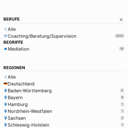
BERUFE
Alle
Coaching/Beratung/Supervision
2925
BEGRIFFE
Mediation
18
REGIONEN
Alle
Deutschland
Baden-Württemberg
4
Bayern
6
Hamburg
1
Nordrhein-Westfalen
1
Sachsen
2
Schleswig-Holstein
1