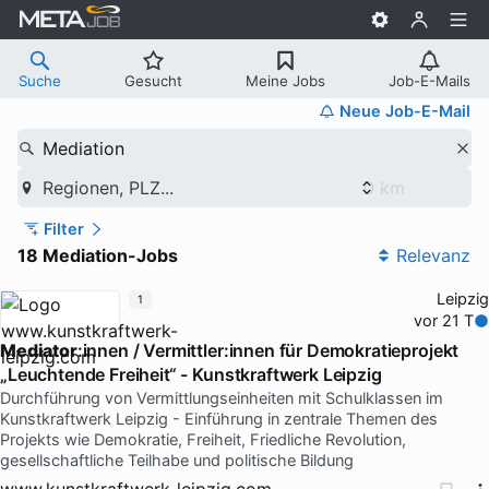
Suche
Gesucht
Meine Jobs
Job-E-Mails
Neue Job-E-Mail
Mediation
Regionen, PLZ...
Filter
18 Mediation-Jobs
Relevanz
Leipzig
1
vor 21 T
Mediator
:innen / Vermittler:innen für Demokratieprojekt
„Leuchtende Freiheit“ - Kunstkraftwerk Leipzig
Durchführung von Vermittlungseinheiten mit Schulklassen im
Kunstkraftwerk Leipzig - Einführung in zentrale Themen des
Projekts wie Demokratie, Freiheit, Friedliche Revolution,
gesellschaftliche Teilhabe und politische Bildung
www.kunstkraftwerk-leipzig.com