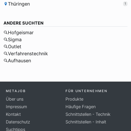
Thüringen
1
ANDERE SUCHTEN
Hofgeismar
Sigma
Outlet
Verfahrenstechnik
Aufhausen
METAJOB
FÜR UNTERNEHMEN
Über uns
Produkte
Impressum
Häufige Fragen
Kontakt
Schnittstellen - Technik
Datenschutz
Schnittstellen - Inhalt
Suchtipps