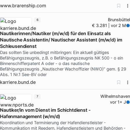
www.brarenship.com
Brunsbüttel
6
€ 3.281 | vor 2 M
Nautikerinnen/Nautiker (m/w/d) für den Einsatz als
Nautische Assistentin/ Nautischer Assistent (m/w/d) im
Schleusendienst
Das sollten Sie unbedingt mitbringen: Ein aktuell gültiges
Befähigungszeugnis, z.B. o Befähigungszeugnis NK 500 - o ein
Binnenschifferpatent A oder - o das nautische
Befähigungszeugnis „Nautischer Wachoffizier (NWO)“ gem. § 29
Abs. 1 Nr.1 See-BV oder
karriere.bund.de
Wilhelmshaven
7
vor 1+ J
Nautiker/in vom Dienst im Schichtdienst -
Hafenmanagement (w/m/d)
Koordination und Terminierung der Hafendienstleister -
Kommunikation mit Reedern, Hafendienstleistern und Behörden -