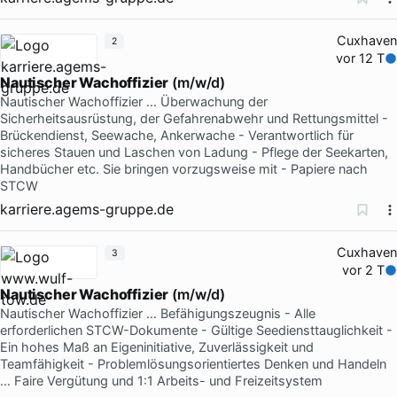
Cuxhaven
2
vor 12 T
Nautischer Wachoffizier
(m/w/d)
Nautischer Wachoffizier … Überwachung der
Sicherheitsausrüstung, der Gefahrenabwehr und Rettungsmittel -
Brückendienst, Seewache, Ankerwache - Verantwortlich für
sicheres Stauen und Laschen von Ladung - Pflege der Seekarten,
Handbücher etc. Sie bringen vorzugsweise mit - Papiere nach
STCW
karriere.agems-gruppe.de
Cuxhaven
3
vor 2 T
Nautischer Wachoffizier
(m/w/d)
Nautischer Wachoffizier … Befähigungszeugnis - Alle
erforderlichen STCW-Dokumente - Gültige Seediensttauglichkeit -
Ein hohes Maß an Eigeninitiative, Zuverlässigkeit und
Teamfähigkeit - Problemlösungsorientiertes Denken und Handeln
… Faire Vergütung und 1:1 Arbeits- und Freizeitsystem