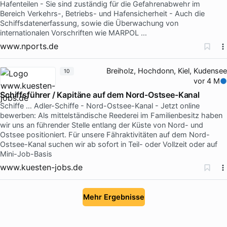
Hafenteilen - Sie sind zuständig für die Gefahrenabwehr im
Bereich Verkehrs-, Betriebs- und Hafensicherheit - Auch die
Schiffsdatenerfassung, sowie die Überwachung von
internationalen Vorschriften wie MARPOL …
www.nports.de
Breiholz, Hochdonn, Kiel, Kudensee
10
vor 4 M
Schiffsführer / Kapitäne auf dem Nord-Ostsee-Kanal
Schiffe … Adler-Schiffe - Nord-Ostsee-Kanal - Jetzt online
bewerben: Als mittelständische Reederei im Familienbesitz haben
wir uns an führender Stelle entlang der Küste von Nord- und
Ostsee positioniert. Für unsere Fähraktivitäten auf dem Nord-
Ostsee-Kanal suchen wir ab sofort in Teil- oder Vollzeit oder auf
Mini-Job-Basis
www.kuesten-jobs.de
Mehr Ergebnisse