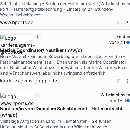
Schiffsablaufplanung - Betrieb der Hafenfunkstelle „Wilhelmshaven
Port“ - Hafenentgeltabrechnung - Einsatz im 24-Stunden-
Wechselschichtdienst
www.nports.de
Emden
8
vor 22 T
Marine Coordinator/ Nautiker (m/w/d)
Neu - Vollzeit - Einfache Bewerbung ohne Lebenslauf - Emden -
PersonalmanagementFrau … Erfahrungen als Marine Coordinator
oder Nautischer Wachoffizier (m/w/d) in Offshore-Windprojekten
sind wünschenswert, aber nicht zwingend erforderlich
karriere.agems-gruppe.de
Wilhelmshaven
9
vor 1+ J
Nautiker/in vom Dienst im Schichtdienst - Hafenaufsicht
(w/m/d)
Vielfältige Aufgaben an Land im Heimathafen - Sie führen
Hafenaufsicht im Außendienst in allen Wilhelmshavener