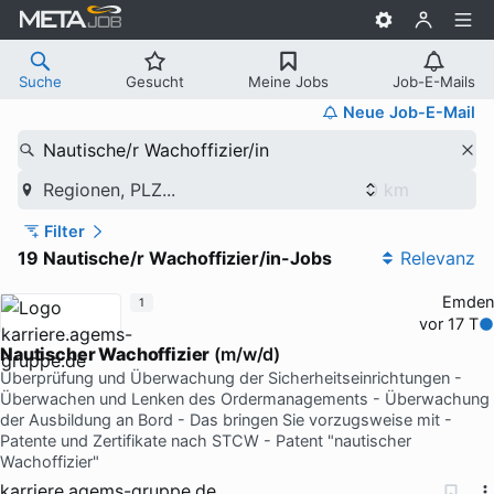
Suche
Gesucht
Meine Jobs
Job-E-Mails
Neue Job-E-Mail
Nautische/r Wachoffizier/in
Regionen, PLZ...
Filter
19 Nautische/r Wachoffizier/in-Jobs
Relevanz
Emden
1
vor 17 T
Nautischer Wachoffizier
(m/w/d)
Überprüfung und Überwachung der Sicherheitseinrichtungen -
Überwachen und Lenken des Ordermanagements - Überwachung
der Ausbildung an Bord - Das bringen Sie vorzugsweise mit -
Patente und Zertifikate nach STCW - Patent "nautischer
Wachoffizier"
karriere.agems-gruppe.de