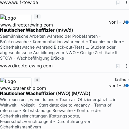
www.wulf-tow.de
4
vor 1+ J
Nautischer Wachoffizier
(m/w/d)
Seemännische Arbeiten während der Probefahrten -
Brückenwache - Kommunikation während der Tauchinspektion -
Sicherheitswache während Black-out-Tests … Student oder
abgeschlossene Ausbildung zum NWO - Gültige Zertifikate lt.
STCW - Wachbefähigung Brücke
www.directcrewing.com
Kollmar
5
vor 1+ J
Nautischer Wachoffizier
(NWO) (M/W/D)
Wir freuen uns, wenn du unser Team als Offizier ergänzt … in
Weltweit - Vollzeit - Start date: due to vacancy - Terms of
reference - Selbstständige Seewache - Kontrolle der
Sicherheitseinrichtungen (Rettungsboote,
Feuerschutzvorrichtungen) - Durchführung von
Sicherheitsmanövern