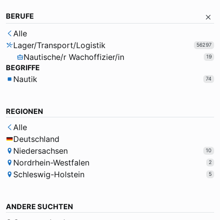
BERUFE
Alle
Lager/Transport/Logistik
56297
Nautische/r Wachoffizier/in
19
BEGRIFFE
Nautik
74
REGIONEN
Alle
Deutschland
Niedersachsen
10
Nordrhein-Westfalen
2
Schleswig-Holstein
5
ANDERE SUCHTEN