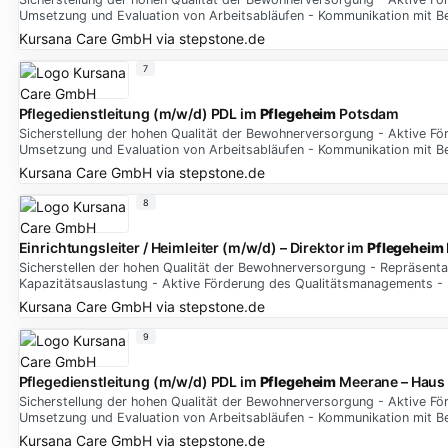
Umsetzung und Evaluation von Arbeitsabläufen - Kommunikation mit B
Kursana Care GmbH
via
stepstone.de
7
Pflegedienstleitung (m/w/d) PDL im
Pflegeheim
Potsdam
Sicherstellung der hohen Qualität der Bewohnerversorgung - Aktive Fö
Umsetzung und Evaluation von Arbeitsabläufen - Kommunikation mit B
Kursana Care GmbH
via
stepstone.de
8
Einrichtungsleiter / Heimleiter (m/w/d) – Direktor im
Pflegeheim
Sicherstellen der hohen Qualität der Bewohnerversorgung - Repräsenta
Kapazitätsauslastung - Aktive Förderung des Qualitätsmanagements -
Kursana Care GmbH
via
stepstone.de
9
Pflegedienstleitung (m/w/d) PDL im
Pflegeheim
Meerane – Haus
Sicherstellung der hohen Qualität der Bewohnerversorgung - Aktive Fö
Umsetzung und Evaluation von Arbeitsabläufen - Kommunikation mit B
Kursana Care GmbH
via
stepstone.de