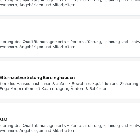
ewohnern, Angehörigen und Mitarbeitern
rderung des Qualitätsmanagements - Personalführung, -planung und -entw
ewohnern, Angehörigen und Mitarbeitern
Elternzeitvertretung Barsinghausen
tion des Hauses nach innen & außen - Bewohnerakquisition und Sicherung 
 Enge Kooperation mit Kostenträgern, Ämtern & Behörden
 Ost
rderung des Qualitätsmanagements - Personalführung, -planung und -entw
ewohnern, Angehörigen und Mitarbeitern