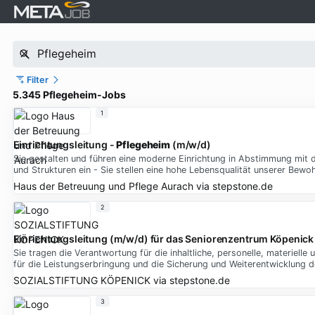
Filter
5.345 Pflegeheim-Jobs
1
Einrichtungsleitung -
Pflegeheim
(m/w/d)
Sie gestalten und führen eine moderne Einrichtung in Abstimmung mit d
und Strukturen ein - Sie stellen eine hohe Lebensqualität unserer Bew
Haus der Betreuung und Pflege Aurach
via
stepstone.de
2
Einrichtungsleitung (m/w/d) für das Seniorenzentrum Köpenick 
Sie tragen die Verantwortung für die inhaltliche, personelle, materielle
für die Leistungserbringung und die Sicherung und Weiterentwicklung
SOZIALSTIFTUNG KÖPENICK
via
stepstone.de
3