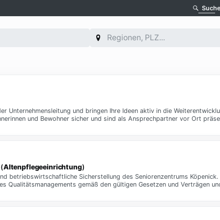
Such
er Unternehmensleitung und bringen Ihre Ideen aktiv in die Weiterentwick
ohnerinnen und Bewohner sicher und sind als Ansprechpartner vor Ort präs
(
Altenpflegeeinrichtung
)
 und betriebswirtschaftliche Sicherstellung des Seniorenzentrums Köpenick. 
 des Qualitätsmanagements gemäß den gültigen Gesetzen und Verträgen un