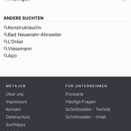
ANDERE SUCHTEN
Konstrukteur/in
Bad Neuenahr-Ahrweiler
L’Oréal
Viessmann
Apo
METAJOB
FÜR UNTERNEHMEN
Über uns
Produkte
Impressum
Häufige Fragen
Kontakt
Schnittstellen - Technik
Datenschutz
Schnittstellen - Inhalt
Suchtipps