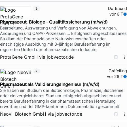
Dortmund
6
vor 6 T
Pharmazeut
, Biologe - Qualitätssicherung (m/w/d)
Bearbeitung, Auswertung und Verfolgung von Abweichungen,
Änderungen und CAPA-Prozessen … Erfolgreich abgeschlossenes
Studium der Pharmazie oder Naturwissenschaften oder
einschlägige Ausbildung mit 3-jähriger Berufserfahrung im
regulierten Umfeld der pharmazeutischen Industrie
ProtaGene GmbH
via
jobvector.de
Gräfelfing
7
vor 28 T
Pharmazeut
als Validierungsingenieur (m/w/d)
Sie haben ein Studium der Biotechnologie, Pharmazie, Biochemie
oder ein vergleichbares Studium erfolgreich abgeschlossen und
bereits Berufserfahrung in der pharmazeutischen Herstellung
erworben und der GMP-konformen Dokumentation gesammelt
Neovii Biotech GmbH
via
jobvector.de