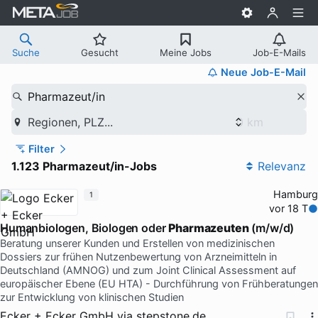
Suche
Gesucht
Meine Jobs
Job-E-Mails
Neue Job-E-Mail
Pharmazeut/in
Regionen, PLZ...
Filter
1.123 Pharmazeut/in-Jobs
Relevanz
Hamburg
1
vor 18 T
Humanbiologen, Biologen oder
Pharmazeuten
(m/w/d)
Beratung unserer Kunden und Erstellen von medizinischen
Dossiers zur frühen Nutzenbewertung von Arzneimitteln in
Deutschland (AMNOG) und zum Joint Clinical Assessment auf
europäischer Ebene (EU HTA) - Durchführung von Frühberatungen
zur Entwicklung von klinischen Studien
Ecker + Ecker GmbH
via
stepstone.de