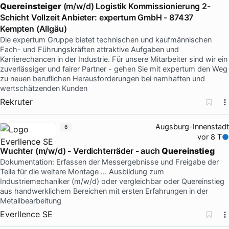
Quereinsteiger
(m/w/d) Logistik Kommissionierung 2-
Schicht Vollzeit Anbieter: expertum GmbH - 87437
Kempten (Allgäu)
Die expertum Gruppe bietet technischen und kaufmännischen
Fach- und Führungskräften attraktive Aufgaben und
Karrierechancen in der Industrie. Für unsere Mitarbeiter sind wir ein
zuverlässiger und fairer Partner - gehen Sie mit expertum den Weg
zu neuen beruflichen Herausforderungen bei namhaften und
wertschätzenden Kunden
Rekruter
Augsburg-Innenstadt
6
vor 8 T
Wuchter (m/w/d) - Verdichterräder - auch
Quereinstieg
Dokumentation: Erfassen der Messergebnisse und Freigabe der
Teile für die weitere Montage … Ausbildung zum
Industriemechaniker (m/w/d) oder vergleichbar oder Quereinstieg
aus handwerklichem Bereichen mit ersten Erfahrungen in der
Metallbearbeitung
Everllence SE