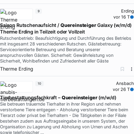
Erding
9
vor 16 T
Saison Rutschenaufsicht /
Quereinsteiger
Galaxy (w/m/d)
Therme Erding in Teilzeit oder Vollzeit
Rutschenbetrieb: Beaufsichtigung und Durchführung des Betriebs
mit insgesamt 28 verschiedenen Rutschen. Gästebetreuung:
Serviceorientierte Betreuung und Beratung unserer
anspruchsvollen Gästen. Sicherheit: Gewährleistung von
Sicherheit, Wohlbefinden und Zufriedenheit aller Gäste
Therme Erding
Ansbach
10
vor 26 T
Tierbestattungsfachkraft –
Quereinsteiger
(m/w/d)
Sie betreuen trauernde Tierhalter in ihrer Region und nehmen
verstorbene Tiere entgegen - Abholung verstorbener Tiere beim
Tierarzt oder privat bei Tierhaltern - Die Tätigkeiten in der Filiale
bestehen zudem aus Auftragseingabe in unserem System, der
Organisation zu Lagerung und Abholung von Urnen und Aschen
sowie telefonischer …