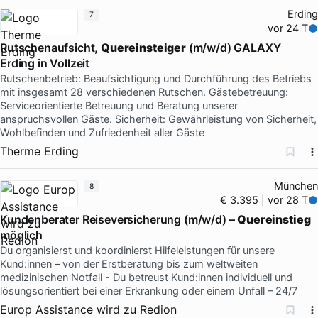
Erding
7
vor 24 T
Rutschenaufsicht,
Quereinsteiger
(m/w/d) GALAXY
Erding in Vollzeit
Rutschenbetrieb: Beaufsichtigung und Durchführung des Betriebs
mit insgesamt 28 verschiedenen Rutschen. Gästebetreuung:
Serviceorientierte Betreuung und Beratung unserer
anspruchsvollen Gäste. Sicherheit: Gewährleistung von Sicherheit,
Wohlbefinden und Zufriedenheit aller Gäste
Therme Erding
München
8
€ 3.395 | vor 28 T
Kundenberater Reiseversicherung (m/w/d) –
Quereinstieg
möglich
Du organisierst und koordinierst Hilfeleistungen für unsere
Kund:innen – von der Erstberatung bis zum weltweiten
medizinischen Notfall - Du betreust Kund:innen individuell und
lösungsorientiert bei einer Erkrankung oder einem Unfall – 24/7
Europ Assistance wird zu Redion