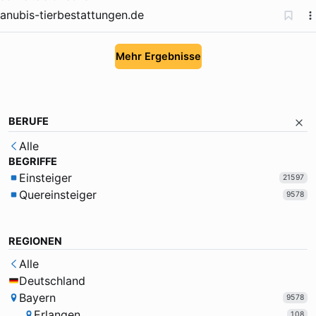
anubis-tierbestattungen.de
Mehr Ergebnisse
BERUFE
Alle
BEGRIFFE
Einsteiger
21597
Quereinsteiger
9578
REGIONEN
Alle
Deutschland
Bayern
9578
Erlangen
108