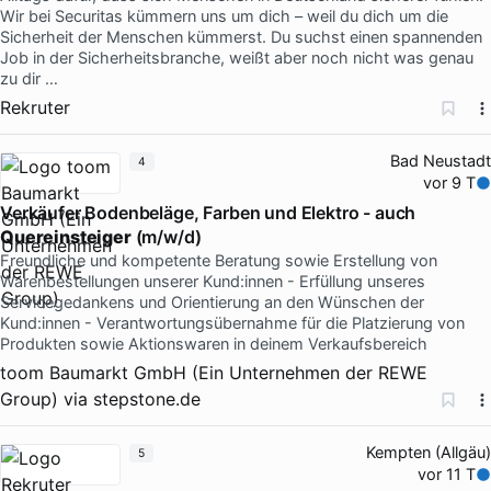
Wir bei Securitas kümmern uns um dich – weil du dich um die
Sicherheit der Menschen kümmerst. Du suchst einen spannenden
Job in der Sicherheitsbranche, weißt aber noch nicht was genau
zu dir …
Rekruter
Bad Neustadt
4
vor 9 T
Verkäufer Bodenbeläge, Farben und Elektro - auch
Quereinsteiger
(m/w/d)
Freundliche und kompetente Beratung sowie Erstellung von
Warenbestellungen unserer Kund:innen - Erfüllung unseres
Servicegedankens und Orientierung an den Wünschen der
Kund:innen - Verantwortungsübernahme für die Platzierung von
Produkten sowie Aktionswaren in deinem Verkaufsbereich
toom Baumarkt GmbH (Ein Unternehmen der REWE
Group)
via
stepstone.de
Kempten (Allgäu)
5
vor 11 T