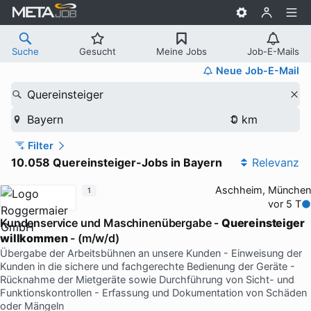
Suche
Gesucht
Meine Jobs
Job-E-Mails
Neue Job-E-Mail
Quereinsteiger
Bayern
Filter
10.058 Quereinsteiger-Jobs in Bayern
Relevanz
Aschheim, München
1
vor 5 T
Kundenservice und Maschinenübergabe -
Quereinsteiger
willkommen
- (m/w/d)
Übergabe der Arbeitsbühnen an unsere Kunden - Einweisung der
Kunden in die sichere und fachgerechte Bedienung der Geräte -
Rücknahme der Mietgeräte sowie Durchführung von Sicht- und
Funktionskontrollen - Erfassung und Dokumentation von Schäden
oder Mängeln