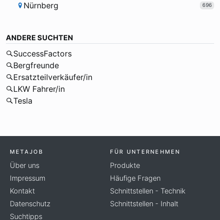
Nürnberg
696
ANDERE SUCHTEN
SuccessFactors
Bergfreunde
Ersatzteilverkäufer/in
LKW Fahrer/in
Tesla
METAJOB
FÜR UNTERNEHMEN
Über uns
Produkte
Impressum
Häufige Fragen
Kontakt
Schnittstellen - Technik
Datenschutz
Schnittstellen - Inhalt
Suchtipps