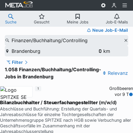
Suche
Gesucht
Meine Jobs
Job-E-Mails
Neue Job-E-Mail
Finanzen/Buchhaltung/Controlling
Brandenburg
Filter
1.058 Finanzen/Buchhaltung/Controlling-
Relevanz
Jobs in Brandenburg
Großbeeren
1
vor 9 T
Bilanzbuchhalter
/
Steuerfachangestellter
(m/w/d)
Abschlüsse und Buchführung: Erstellung der Quartals- und
Jahresabschlüsse für einzelne Tochtergesellschaften der
Unternehmensgruppe SPITZKE nach HGB sowie Verbuchung aller
Geschäftsvorfälle im Zusammenhang mit der
Jahresabschlusserstellung