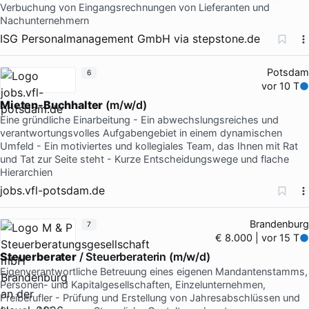
Verbuchung von Eingangsrechnungen von Lieferanten und
Nachunternehmern
ISG Personalmanagement GmbH
via
stepstone.de
Potsdam
6
vor 10 T
Mieten-Buchhalter
(m/w/d)
Eine gründliche Einarbeitung - Ein abwechslungsreiches und
verantwortungsvolles Aufgabengebiet in einem dynamischen
Umfeld - Ein motiviertes und kollegiales Team, das Ihnen mit Rat
und Tat zur Seite steht - Kurze Entscheidungswege und flache
Hierarchien
jobs.vfl-potsdam.de
Brandenburg
7
€ 8.000 | vor 15 T
Steuerberater
/ Steuerberaterin (m/w/d)
Eigenverantwortliche Betreuung eines eigenen Mandantenstamms,
Personen- und Kapitalgesellschaften, Einzelunternehmen,
Freiberufler - Prüfung und Erstellung von Jahresabschlüssen und