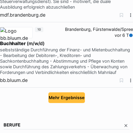
Steuerverwaltungsdienst). Sie sind - motiviert, die duale
Ausbildung erfolgreich abzuschließen
mdf.brandenburg.de
Brandenburg, Fürstenwalde/Spree
10
vor 6 T
Buchhalter
(m/w/d)
selbstständige Durchführung der Finanz- und Mietenbuchhaltung
- Bearbeitung der Debitoren-, Kreditoren- und
Sachkontenbuchhaltung - Abstimmung und Pflege von Konten
sowie Durchführung des Zahlungsverkehrs - Überwachung von
Forderungen und Verbindlichkeiten einschließlich Mahnlauf
bb.bluum.de
Mehr Ergebnisse
BERUFE