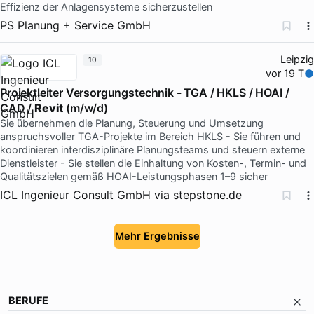
Effizienz der Anlagensysteme sicherzustellen
PS Planung + Service GmbH
Leipzig
10
vor 19 T
Projektleiter Versorgungstechnik - TGA / HKLS / HOAI /
CAD /
Revit
(m/w/d)
Sie übernehmen die Planung, Steuerung und Umsetzung
anspruchsvoller TGA-Projekte im Bereich HKLS - Sie führen und
koordinieren interdisziplinäre Planungsteams und steuern externe
Dienstleister - Sie stellen die Einhaltung von Kosten-, Termin- und
Qualitätszielen gemäß HOAI-Leistungsphasen 1–9 sicher
ICL Ingenieur Consult GmbH
via
stepstone.de
Mehr Ergebnisse
BERUFE