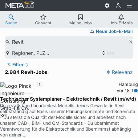
Suche
Gesucht
Meine Jobs
Job-E-Mails
Neue Job-E-Mail
Revit
Regionen, PLZ...
Filter
2.984 Revit-Jobs
Relevanz
Hamburg
1
vor 18 T
Technischer Systemplaner - Elektrotechnik /
Revit
(m/w/d)
Du erstellst und bearbeitest Modelle deines Gewerks in Revit
selbstständig auf Basis unserer Planungskonzepte und Schemata
- Du stellst die Qualität der Modelle sicher und arbeitest nach
unseren CAD-, BIM- und QM-Standards - Du übernimmst
Verantwortung für die Elektrotechnik und übernimmst abhängig
von deiner …