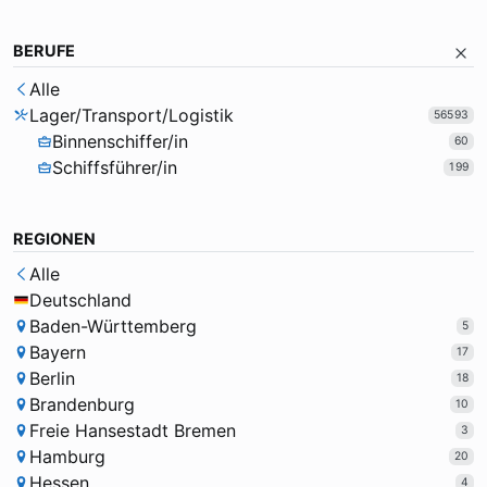
BERUFE
Alle
Lager/Transport/Logistik
56593
Binnenschiffer/in
60
Schiffsführer/in
199
REGIONEN
Alle
Deutschland
Baden-Württemberg
5
Bayern
17
Berlin
18
Brandenburg
10
Freie Hansestadt Bremen
3
Hamburg
20
Hessen
4