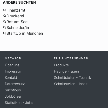
ANDERE SUCHTEN
Finanzamt
Druckerei
Rot am See
Schneider/in
StartUp in München
METAJOB
FÜR UNTERNEHMEN
Über uns
Produkte
Impressum
Häufige Fragen
Kontakt
Schnittstellen - Technik
Datenschutz
Schnittstellen - Inhalt
Suchtipps
Jobbörsen
Statistiken - Jobs