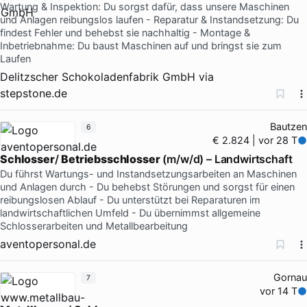
Wartung & Inspektion: Du sorgst dafür, dass unsere Maschinen
und Anlagen reibungslos laufen - Reparatur & Instandsetzung: Du
findest Fehler und behebst sie nachhaltig - Montage &
Inbetriebnahme: Du baust Maschinen auf und bringst sie zum
Laufen
Delitzscher Schokoladenfabrik GmbH
via
stepstone.de
Bautzen
6
€ 2.824 | vor 28 T
Schlosser
/
Betriebsschlosser
(m/w/d) – Landwirtschaft
Du führst Wartungs- und Instandsetzungsarbeiten an Maschinen
und Anlagen durch - Du behebst Störungen und sorgst für einen
reibungslosen Ablauf - Du unterstützt bei Reparaturen im
landwirtschaftlichen Umfeld - Du übernimmst allgemeine
Schlosserarbeiten und Metallbearbeitung
aventopersonal.de
Gornau
7
vor 14 T