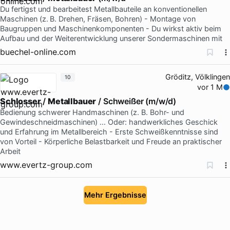
Du fertigst und bearbeitest Metallbauteile an konventionellen
Maschinen (z. B. Drehen, Fräsen, Bohren) - Montage von
Baugruppen und Maschinenkomponenten - Du wirkst aktiv beim
Aufbau und der Weiterentwicklung unserer Sondermaschinen mit
buechel-online.com
Gröditz, Völklingen
10
vor 1 M
Schlosser
/
Metallbauer
/ Schweißer (m/w/d)
Bedienung schwerer Handmaschinen (z. B. Bohr- und
Gewindeschneidmaschinen) … Oder: handwerkliches Geschick
und Erfahrung im Metallbereich - Erste Schweißkenntnisse sind
von Vorteil - Körperliche Belastbarkeit und Freude an praktischer
Arbeit
www.evertz-group.com
Mehr Ergebnisse