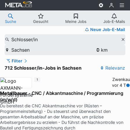
Suche
Gesucht
Meine Jobs
Job-E-Mails
Neue Job-E-Mail
Schlosser/in
Sachsen
Filter
712 Schlosser/in-Jobs in Sachsen
Relevanz
Zwenkau
1
vor 4 T
Metallbauer
- CNC / Abkantmaschine / Programmierung
(m/w/d)
Du bereitest die CNC Abkantmaschine vor (Rüsten –
Programmeinstellung) - Du steuerst und überwachst den
gesamten Arbeitsablauf an der Maschine, um präzise
Arbeitsergebnisse zu erzielen - Du führst die Nachkontrolle von
Bauteil und Fertigungszeichnung durch