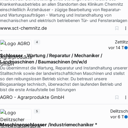
Krankenhausbetriebs an allen Standorten des Klinikum Chemnitz
einschließlich Ärztehäuser - zügige Bearbeitung von Reparatur-
und Wartungsaufträgen - Wartung und Instandhaltung von
mechanischen und elektrisch betriebenen Tür- und Fensteranlagen
www.sct-chemnitz.de
Zettlitz
4
vor 14 T
Schlosser
- Wartung / Reparatur / Mechaniker /
Landmaschinen / Baumaschinen (m/w/d
Du übernimmst die Wartung, Reparatur und Instandhaltung unserer
Stalltechnik sowie der landwirtschaftlichen Maschinen und stellst
so den reibungslosen Betrieb sicher. Du betreust unsere
Biogasanlage technisch, überwachst den laufenden Betrieb und
bist die erste Anlaufstelle bei Störungen
AGRO - Agrarprodukte GmbH
Delitzsch
5
vor 6 T
Maschinenschlosser
/Industriemechaniker *