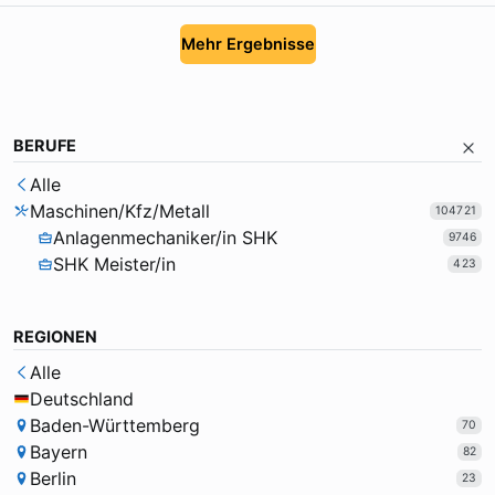
Mehr Ergebnisse
BERUFE
Alle
Maschinen/Kfz/Metall
104721
Anlagenmechaniker/in SHK
9746
SHK Meister/in
423
REGIONEN
Alle
Deutschland
Baden-Württemberg
70
Bayern
82
Berlin
23