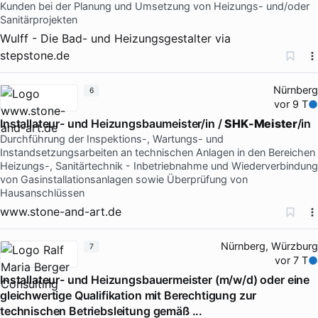
Kunden bei der Planung und Umsetzung von Heizungs- und/oder
Sanitärprojekten
Wulff - Die Bad- und Heizungsgestalter
via
stepstone.de
Nürnberg
6
vor 9 T
Installateur- und Heizungsbaumeister/in /
SHK-Meister
/in
Durchführung der Inspektions-, Wartungs- und
Instandsetzungsarbeiten an technischen Anlagen in den Bereichen
Heizungs-, Sanitärtechnik - Inbetriebnahme und Wiederverbindung
von Gasinstallationsanlagen sowie Überprüfung von
Hausanschlüssen
www.stone-and-art.de
Nürnberg, Würzburg
7
vor 7 T
Installateur- und Heizungsbauermeister (m/w/d) oder eine
gleichwertige Qualifikation mit Berechtigung zur
technischen Betriebsleitung gemäß ...