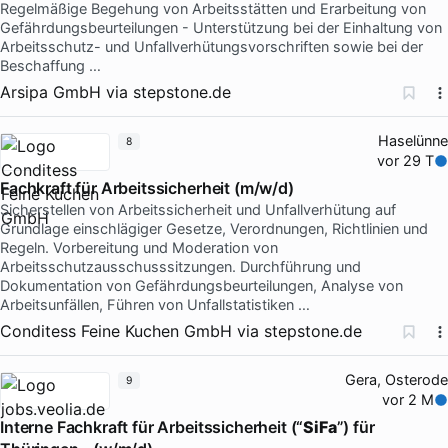
Regelmäßige Begehung von Arbeitsstätten und Erarbeitung von
Gefährdungsbeurteilungen - Unterstützung bei der Einhaltung von
Arbeitsschutz- und Unfallverhütungsvorschriften sowie bei der
Beschaffung …
Arsipa GmbH
via
stepstone.de
Haselünne
8
vor 29 T
Fachkraft für Arbeitssicherheit (m/w/d)
Sicherstellen von Arbeitssicherheit und Unfallverhütung auf
Grundlage einschlägiger Gesetze, Verordnungen, Richtlinien und
Regeln. Vorbereitung und Moderation von
Arbeitsschutzausschusssitzungen. Durchführung und
Dokumentation von Gefährdungsbeurteilungen, Analyse von
Arbeitsunfällen, Führen von Unfallstatistiken …
Conditess Feine Kuchen GmbH
via
stepstone.de
Gera, Osterode
9
vor 2 M
Interne Fachkraft für Arbeitssicherheit (“
SiFa
”) für