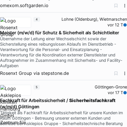
omexom.softgarden.io
Lohne (Oldenburg), Wietmarschen
4
vor 12 T
Meister (m/w/d) für Schutz & Sicherheit als Schichtleiter
Übernahme der Leitung einer Wechselschicht sowie der
Sicherstellung eines reibungslosen Ablaufs im Dienstbetrieb -
Verantwortung für die Personal- und Einsatzplanung -
Verantwortung für die Koordination externer Dienstleister und
Auftragnehmer im Zusammenhang mit Sicherheits- und Facility-
Aufgaben
Rosenxt Group
via
stepstone.de
Göttingen-Grone
5
vor 17 T
Fachkraft für Arbeitssicherheit /
Sicherheitsfachkraft
(w/m/d) Göttingen
Tätigkeit als Fachkraft für Arbeitssicherheit für unsere Kunden im
Raum Göttingen - Betreuung unserer externen Kunden und
Betriebe der Asklepios Gruppe - Sicherheitstechnische Beratung