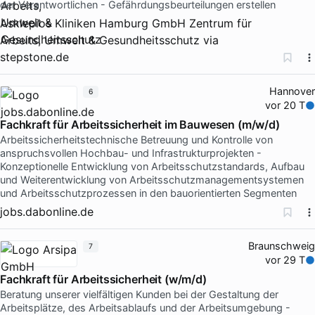
der Verantwortlichen - Gefährdungsbeurteilungen erstellen
Asklepios Kliniken Hamburg GmbH Zentrum für
Arbeits, Umwelt & Gesundheitsschutz
via
stepstone.de
Hannover
6
vor 20 T
Fachkraft für Arbeitssicherheit im Bauwesen (m/w/d)
Arbeitssicherheitstechnische Betreuung und Kontrolle von
anspruchsvollen Hochbau- und Infrastrukturprojekten -
Konzeptionelle Entwicklung von Arbeitsschutzstandards, Aufbau
und Weiterentwicklung von Arbeitsschutzmanagementsystemen
und Arbeitsschutzprozessen in den bauorientierten Segmenten
jobs.dabonline.de
Braunschweig
7
vor 29 T
Fachkraft für Arbeitssicherheit (w/m/d)
Beratung unserer vielfältigen Kunden bei der Gestaltung der
Arbeitsplätze, des Arbeitsablaufs und der Arbeitsumgebung -