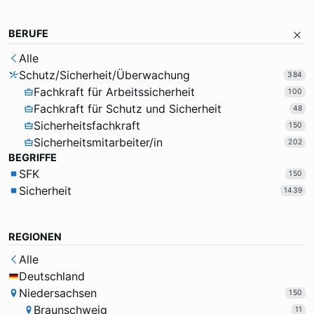
BERUFE
Alle
Schutz/Sicherheit/Überwachung
384
Fachkraft für Arbeitssicherheit
100
Fachkraft für Schutz und Sicherheit
48
Sicherheitsfachkraft
150
Sicherheitsmitarbeiter/in
202
BEGRIFFE
SFK
150
Sicherheit
1439
REGIONEN
Alle
Deutschland
Niedersachsen
150
Braunschweig
11