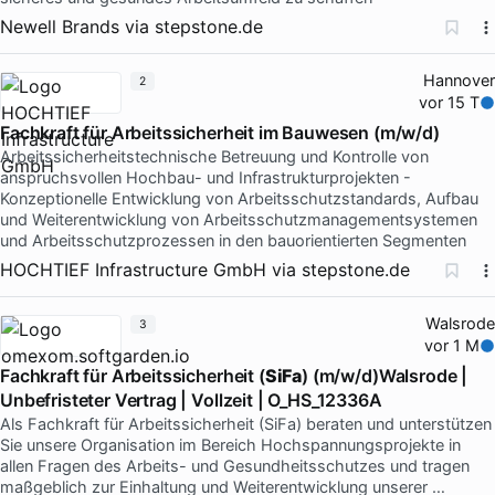
Newell Brands
via
stepstone.de
Hannover
2
vor 15 T
Fachkraft für Arbeitssicherheit im Bauwesen (m/w/d)
Arbeitssicherheitstechnische Betreuung und Kontrolle von
anspruchsvollen Hochbau- und Infrastrukturprojekten -
Konzeptionelle Entwicklung von Arbeitsschutzstandards, Aufbau
und Weiterentwicklung von Arbeitsschutzmanagementsystemen
und Arbeitsschutzprozessen in den bauorientierten Segmenten
HOCHTIEF Infrastructure GmbH
via
stepstone.de
Walsrode
3
vor 1 M
Fachkraft für Arbeitssicherheit (
SiFa
) (m/w/d)Walsrode |
Unbefristeter Vertrag | Vollzeit | O_HS_12336A
Als Fachkraft für Arbeitssicherheit (SiFa) beraten und unterstützen
Sie unsere Organisation im Bereich Hochspannungsprojekte in
allen Fragen des Arbeits- und Gesundheitsschutzes und tragen
maßgeblich zur Einhaltung und Weiterentwicklung unserer …