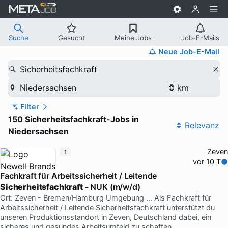
Suche
Gesucht
Meine Jobs
Job-E-Mails
Neue Job-E-Mail
Sicherheitsfachkraft
Niedersachsen
Filter
150 Sicherheitsfachkraft-Jobs in
Relevanz
Niedersachsen
Zeven
1
vor 10 T
Fachkraft für Arbeitssicherheit / Leitende
Sicherheitsfachkraft
- NUK (m/w/d)
Ort: Zeven - Bremen/Hamburg Umgebung … Als Fachkraft für
Arbeitssicherheit / Leitende Sicherheitsfachkraft unterstützt du
unseren Produktionsstandort in Zeven, Deutschland dabei, ein
sicheres und gesundes Arbeitsumfeld zu schaffen