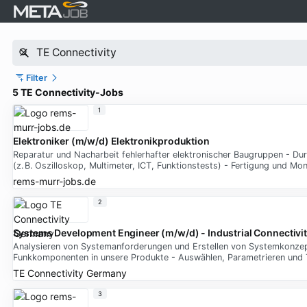
Filter
5 TE Connectivity-Jobs
1
Elektroniker (m/w/d) Elektronikproduktion
Reparatur und Nacharbeit fehlerhafter elektronischer Baugruppen - D
(z. B. Oszilloskop, Multimeter, ICT, Funktionstests) - Fertigung und M
rems-murr-jobs.de
2
Systems Development Engineer (m/w/d) - Industrial Connectivit
Analysieren von Systemanforderungen und Erstellen von Systemkonzepte
Funkkomponenten in unsere Produkte - Auswählen, Parametrieren und Tes
TE Connectivity Germany
3