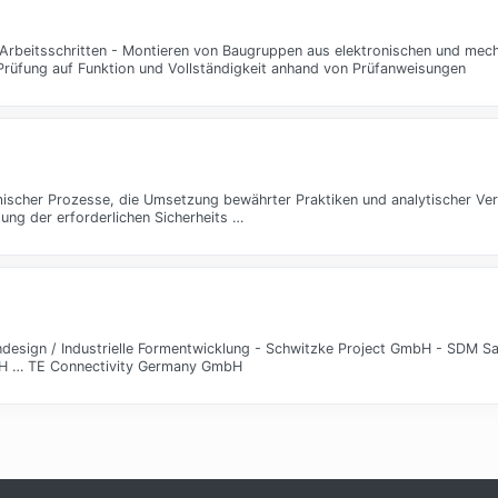
 Arbeitsschritten - Montieren von Baugruppen aus elektronischen und me
Prüfung auf Funktion und Vollständigkeit anhand von Prüfanweisungen
mischer Prozesse, die Umsetzung bewährter Praktiken und analytischer Ver
ung der erforderlichen Sicherheits …
ndesign / Industrielle Formentwicklung - Schwitzke Project GmbH - SDM S
mbH … TE Connectivity Germany GmbH