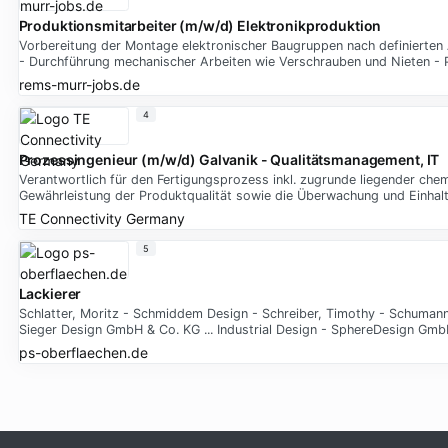
Produktionsmitarbeiter (m/w/d) Elektronikproduktion
Vorbereitung der Montage elektronischer Baugruppen nach definierten
- Durchführung mechanischer Arbeiten wie Verschrauben und Nieten - 
rems-murr-jobs.de
4
Prozessingenieur (m/w/d) Galvanik - Qualitätsmanagement, IT
Verantwortlich für den Fertigungsprozess inkl. zugrunde liegender che
Gewährleistung der Produktqualität sowie die Überwachung und Einhalt
TE Connectivity Germany
5
Lackierer
Schlatter, Moritz - Schmiddem Design - Schreiber, Timothy - Schuman
Sieger Design GmbH & Co. KG ... Industrial Design - SphereDesign G
ps-oberflaechen.de