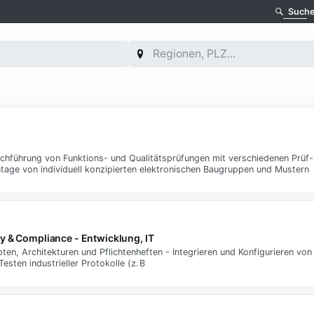
Such
urchführung von Funktions- und Qualitätsprüfungen mit verschiedenen Prü
ontage von individuell konzipierten elektronischen Baugruppen und Mustern
y & Compliance - Entwicklung, IT
n, Architekturen und Pflichtenheften - Integrieren und Konfigurieren vo
ten industrieller Protokolle (z. B