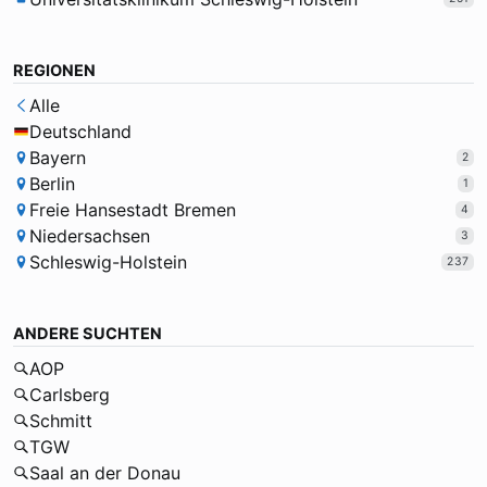
REGIONEN
Alle
Deutschland
Bayern
2
Berlin
1
Freie Hansestadt Bremen
4
Niedersachsen
3
Schleswig-Holstein
237
ANDERE SUCHTEN
AOP
Carlsberg
Schmitt
TGW
Saal an der Donau