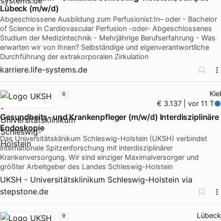
Lübeck (m/w/d)
Abgeschlossene Ausbildung zum Perfusionist:In– oder - Bachelor
of Science in Cardiovascular Perfusion -oder- Abgeschlossenes
Studium der Medizintechnik - Mehrjährige Berufserfahrung - Was
erwarten wir von Ihnen? Selbständige und eigenverantwortliche
Durchführung der extrakorporalen Zirkulation
karriere.life-systems.de
Kiel
8
€ 3.137 | vor 11 T
Gesundheits- und Krankenpfleger (m/w/d) Interdisziplinäre
Endoskopie
Das Universitätsklinikum Schleswig-Holstein (UKSH) verbindet
internationale Spitzenforschung mit interdisziplinärer
Krankenversorgung. Wir sind einziger Maximalversorger und
größter Arbeitgeber des Landes Schleswig-Holstein
UKSH - Universitätsklinikum Schleswig-Holstein
via
stepstone.de
Lübeck
9