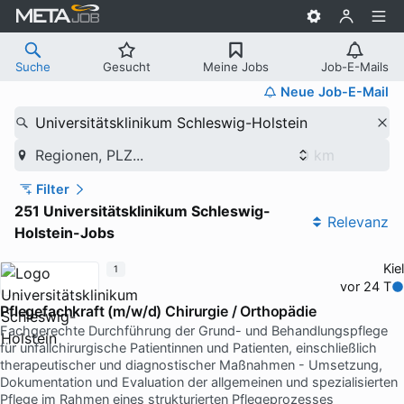
Suche
Gesucht
Meine Jobs
Job-E-Mails
Neue Job-E-Mail
Universitätsklinikum Schleswig-Holstein
Regionen, PLZ...
Filter
251 Universitätsklinikum Schleswig-
Relevanz
Holstein-Jobs
Kiel
1
vor 24 T
Pflegefachkraft (m/w/d) Chirurgie / Orthopädie
Fachgerechte Durchführung der Grund- und Behandlungspflege
für unfallchirurgische Patientinnen und Patienten, einschließlich
therapeutischer und diagnostischer Maßnahmen - Umsetzung,
Dokumentation und Evaluation der allgemeinen und spezialisierten
Pflege im Rahmen eines strukturierten Pflegeprozesses