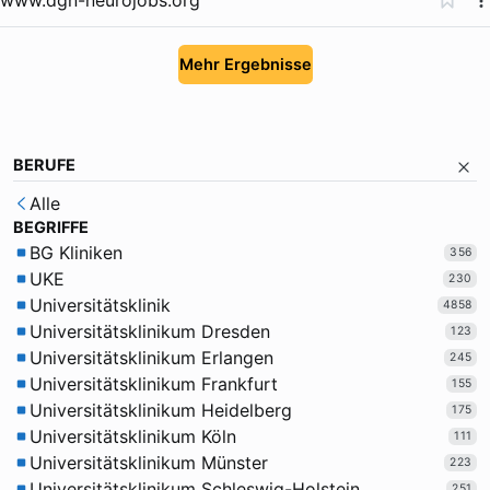
Mehr Ergebnisse
BERUFE
Alle
BEGRIFFE
BG Kliniken
356
UKE
230
Universitätsklinik
4858
Universitätsklinikum Dresden
123
Universitätsklinikum Erlangen
245
Universitätsklinikum Frankfurt
155
Universitätsklinikum Heidelberg
175
Universitätsklinikum Köln
111
Universitätsklinikum Münster
223
Universitätsklinikum Schleswig-Holstein
251