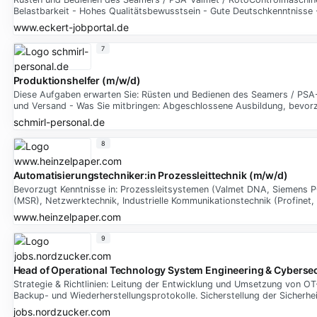
Belastbarkeit - Hohes Qualitätsbewusstsein - Gute Deutschkenntnisse -
www.eckert-jobportal.de
7
Produktionshelfer (m/w/d)
Diese Aufgaben erwarten Sie: Rüsten und Bedienen des Seamers / PSA
und Versand - Was Sie mitbringen: Abgeschlossene Ausbildung, bevorz
schmirl-personal.de
8
Automatisierungstechniker:in Prozessleittechnik (m/w/d)
Bevorzugt Kenntnisse in: Prozessleitsystemen (Valmet DNA, Siemens P
(MSR), Netzwerktechnik, Industrielle Kommunikationstechnik (Profinet,
www.heinzelpaper.com
9
Head of Operational Technology System Engineering & Cybersec
Strategie & Richtlinien: Leitung der Entwicklung und Umsetzung von OT
Backup- und Wiederherstellungsprotokolle. Sicherstellung der Sicherhe
jobs.nordzucker.com