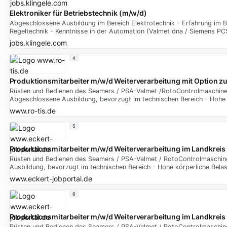
Elektroniker für Betriebstechnik (m/w/d)
Abgeschlossene Ausbildung im Bereich Elektrotechnik - Erfahrung im B
Regeltechnik - Kenntnisse in der Automation (Valmet dna / Siemens P
jobs.klingele.com
4
Produktionsmitarbeiter m/w/d Weiterverarbeitung mit Option 
Rüsten und Bedienen des Seamers / PSA-Valmet /RotoControlmaschinen
Abgeschlossene Ausbildung, bevorzugt im technischen Bereich - Hohe k
www.ro-tis.de
5
Produktionsmitarbeiter m/w/d Weiterverarbeitung im Landkrei
Rüsten und Bedienen des Seamers / PSA-Valmet / RotoControlmaschin
Ausbildung, bevorzugt im technischen Bereich - Hohe körperliche Belas
www.eckert-jobportal.de
6
Produktionsmitarbeiter m/w/d Weiterverarbeitung im Landkrei
Rüsten und Bedienen des Seamers / PSA-Valmet / RotoControlmaschine