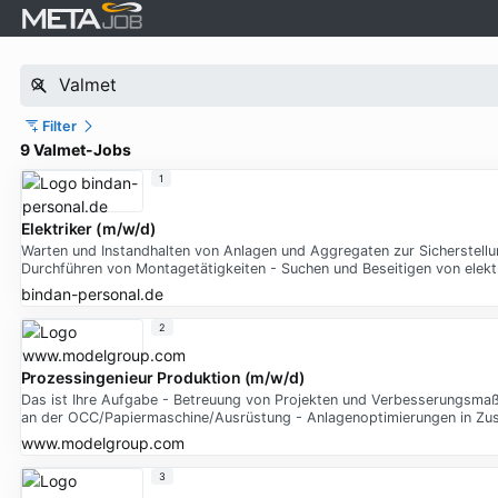
Filter
9 Valmet-Jobs
1
Elektriker (m/w/d)
Warten und Instandhalten von Anlagen und Aggregaten zur Sicherstell
Durchführen von Montagetätigkeiten - Suchen und Beseitigen von elek
bindan-personal.de
2
Prozessingenieur Produktion (m/w/d)
Das ist Ihre Aufgabe - Betreuung von Projekten und Verbesserungsmaß
an der OCC/Papiermaschine/Ausrüstung - Anlagenoptimierungen in Zu
www.modelgroup.com
3