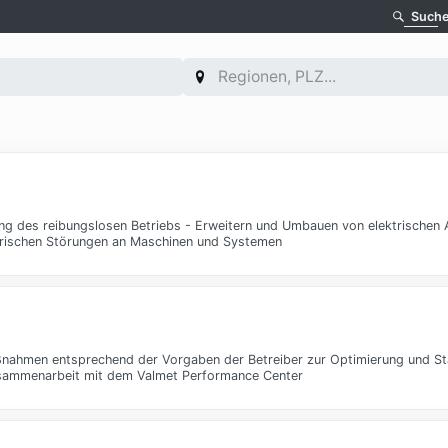
Such
ung des reibungslosen Betriebs - Erweitern und Umbauen von elektrischen
trischen Störungen an Maschinen und Systemen
nahmen entsprechend der Vorgaben der Betreiber zur Optimierung und Sta
sammenarbeit mit dem Valmet Performance Center