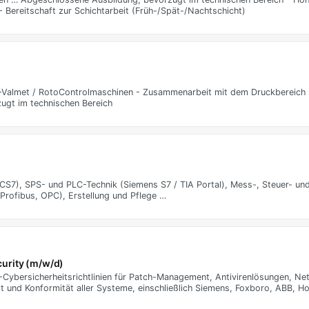
 Bereitschaft zur Schichtarbeit (Früh-/Spät-/Nachtschicht)
-Valmet / RotoControlmaschinen - Zusammenarbeit mit dem Druckbereich -
ugt im technischen Bereich
CS7), SPS- und PLC-Technik (Siemens S7 / TIA Portal), Mess-, Steuer- un
 Profibus, OPC), Erstellung und Pflege …
urity (m/w/d)
-Cybersicherheitsrichtlinien für Patch-Management, Antivirenlösungen, Ne
it und Konformität aller Systeme, einschließlich Siemens, Foxboro, ABB, H