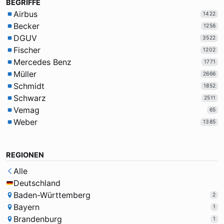
BEGRIFFE
Airbus
1422
Becker
1256
DGUV
3522
Fischer
1202
Mercedes Benz
1771
Müller
2666
Schmidt
1852
Schwarz
2511
Vemag
65
Weber
1385
REGIONEN
Alle
Deutschland
Baden-Württemberg
2
Bayern
1
Brandenburg
1