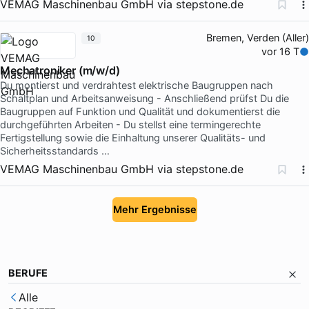
VEMAG Maschinenbau GmbH
via
stepstone.de
Bremen, Verden (Aller)
10
vor 16 T
Mechatroniker (m/w/d)
Du montierst und verdrahtest elektrische Baugruppen nach
Schaltplan und Arbeitsanweisung - Anschließend prüfst Du die
Baugruppen auf Funktion und Qualität und dokumentierst die
durchgeführten Arbeiten - Du stellst eine termingerechte
Fertigstellung sowie die Einhaltung unserer Qualitäts- und
Sicherheitsstandards …
VEMAG Maschinenbau GmbH
via
stepstone.de
Mehr Ergebnisse
BERUFE
Alle