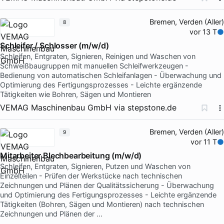
Bremen, Verden (Aller)
8
vor 13 T
Schleifer / Schlosser (m/w/d)
Schleifen, Entgraten, Signieren, Reinigen und Waschen von
Schweißbaugruppen mit manuellen Schleifwerkzeugen -
Bedienung von automatischen Schleifanlagen - Überwachung und
Optimierung des Fertigungsprozesses - Leichte ergänzende
Tätigkeiten wie Bohren, Sägen und Montieren
VEMAG Maschinenbau GmbH
via
stepstone.de
Bremen, Verden (Aller)
9
vor 11 T
Mitarbeiter Blechbearbeitung (m/w/d)
Schleifen, Entgraten, Signieren, Putzen und Waschen von
Einzelteilen - Prüfen der Werkstücke nach technischen
Zeichnungen und Plänen der Qualitätssicherung - Überwachung
und Optimierung des Fertigungsprozesses - Leichte ergänzende
Tätigkeiten (Bohren, Sägen und Montieren) nach technischen
Zeichnungen und Plänen der …