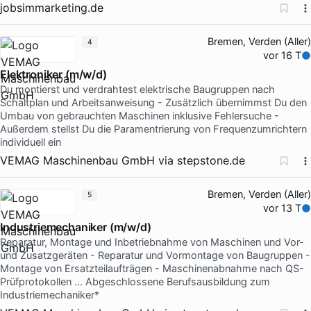
jobsimmarketing.de
Bremen, Verden (Aller)
4
vor 16 T
Elektroniker (m/w/d)
Du montierst und verdrahtest elektrische Baugruppen nach
Schaltplan und Arbeitsanweisung - Zusätzlich übernimmst Du den
Umbau von gebrauchten Maschinen inklusive Fehlersuche -
Außerdem stellst Du die Paramentrierung von Frequenzumrichtern
individuell ein
VEMAG Maschinenbau GmbH
via
stepstone.de
Bremen, Verden (Aller)
5
vor 13 T
Industriemechaniker (m/w/d)
Reparatur, Montage und Inbetriebnahme von Maschinen und Vor-
und Zusatzgeräten - Reparatur und Vormontage von Baugruppen -
Montage von Ersatzteilaufträgen - Maschinenabnahme nach QS-
Prüfprotokollen … Abgeschlossene Berufsausbildung zum
Industriemechaniker*