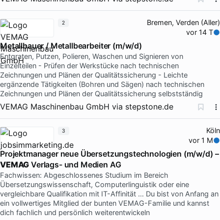
Bremen, Verden (Aller)
2
vor 14 T
Metallbauer / Metallbearbeiter (m/w/d)
Entgraten, Putzen, Polieren, Waschen und Signieren von
Einzelteilen - Prüfen der Werkstücke nach technischen
Zeichnungen und Plänen der Qualitätssicherung - Leichte
ergänzende Tätigkeiten (Bohren und Sägen) nach technischen
Zeichnungen und Plänen der Qualitätssicherung selbstständig
VEMAG Maschinenbau GmbH
via
stepstone.de
Köln
3
vor 1 M
Projektmanager neue Übersetzungstechnologien (m/w/d) –
VEMAG
Verlags- und Medien AG
Fachwissen: Abgeschlossenes Studium im Bereich
Übersetzungswissenschaft, Computerlinguistik oder eine
vergleichbare Qualifikation mit IT-Affinität … Du bist von Anfang an
ein vollwertiges Mitglied der bunten VEMAG-Familie und kannst
dich fachlich und persönlich weiterentwickeln