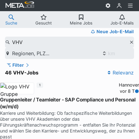
Suche
Gesucht
Meine Jobs
Job-E-Mails
Neue Job-E-Mail
VHV
Regionen, PLZ...
Filter
46 VHV-Jobs
Relevanz
Hannover
1
vor 8 T
Gruppenleiter / Teamleiter - SAP Compliance und Personal
(w/m/d)
Karriere und Weiterbildung: Ob fachspezifische Weiterbildungen
über unsere VHV Akademien oder das
Führungskräftenachwuchsprogramm - entfalten Sie Ihr Potenzial
und wählen Sie den Karriere- und Entwicklungsweg, der zu Ihnen
passt