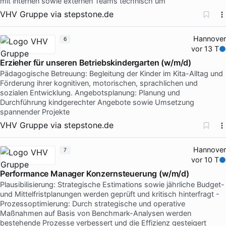
mit internen sowie externen Teams technisch um
VHV Gruppe
via
stepstone.de
Hannover
6
vor 13 T
Erzieher für unseren Betriebskindergarten (w/m/d)
Pädagogische Betreuung: Begleitung der Kinder im Kita-Alltag und
Förderung ihrer kognitiven, motorischen, sprachlichen und
sozialen Entwicklung. Angebotsplanung: Planung und
Durchführung kindgerechter Angebote sowie Umsetzung
spannender Projekte
VHV Gruppe
via
stepstone.de
Hannover
7
vor 10 T
Performance Manager Konzernsteuerung (w/m/d)
Plausibilisierung: Strategische Estimations sowie jährliche Budget-
und Mittelfristplanungen werden geprüft und kritisch hinterfragt -
Prozessoptimierung: Durch strategische und operative
Maßnahmen auf Basis von Benchmark-Analysen werden
bestehende Prozesse verbessert und die Effizienz gesteigert