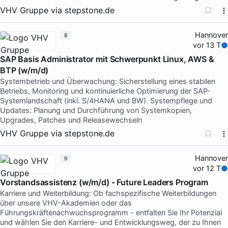
VHV Gruppe
via
stepstone.de
Hannover
8
vor 13 T
SAP Basis Administrator mit Schwerpunkt Linux, AWS &
BTP (w/m/d)
Systembetrieb und Überwachung: Sicherstellung eines stabilen
Betriebs, Monitoring und kontinuierliche Optimierung der SAP-
Systemlandschaft (inkl. S/4HANA und BW). Systempflege und
Updates: Planung und Durchführung von Systemkopien,
Upgrades, Patches und Releasewechseln
VHV Gruppe
via
stepstone.de
Hannover
9
vor 12 T
Vorstandsassistenz (w/m/d) - Future Leaders Program
Karriere und Weiterbildung: Ob fachspezifische Weiterbildungen
über unsere VHV-Akademien oder das
Führungskräftenachwuchsprogramm - entfalten Sie Ihr Potenzial
und wählen Sie den Karriere- und Entwicklungsweg, der zu Ihnen