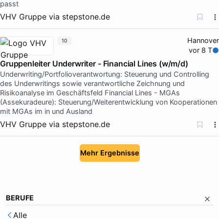
passt
VHV Gruppe
via
stepstone.de
Hannover
10
vor 8 T
Gruppenleiter Underwriter - Financial Lines (w/m/d)
Underwriting/Portfolioverantwortung: Steuerung und Controlling
des Underwritings sowie verantwortliche Zeichnung und
Risikoanalyse im Geschäftsfeld Financial Lines - MGAs
(Assekuradeure): Steuerung/Weiterentwicklung von Kooperationen
mit MGAs im in und Ausland
VHV Gruppe
via
stepstone.de
Mehr Ergebnisse
BERUFE
Alle