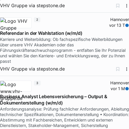
VHV Gruppe
via
stepstone.de
Hannover
2
vor 13 T
Referendar in der Wahlstation (w/m/d)
Karriere und Weiterbildung: Ob fachspezifische Weiterbildungen
über unsere VHV Akademien oder das
Führungskräftenachwuchsprogramm - entfalten Sie Ihr Potenzial
und wählen Sie den Karriere- und Entwicklungsweg, der zu Ihnen
passt
VHV Gruppe
via
stepstone.de
Hannover
3
vor 1 M
Business Analyst Lebensversicherung – Output &
Dokumenterstellung (w/m/d)
Anforderungsanalyse: Prüfung fachlicher Anforderungen, Ableitung
technischer Spezifikationen, Dokumentenerstellung • Koordination:
Abstimmung mit Fachbereichen, Entwicklern und externen
Dienstleistern, Stakeholder-Management, Sicherstellung