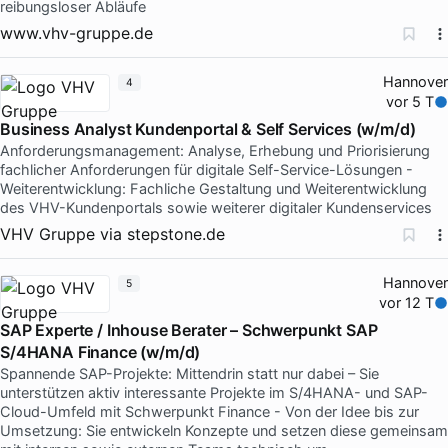
reibungsloser Abläufe
www.vhv-gruppe.de
Hannover
4
vor 5 T
Business Analyst Kundenportal & Self Services (w/m/d)
Anforderungsmanagement: Analyse, Erhebung und Priorisierung
fachlicher Anforderungen für digitale Self-Service-Lösungen -
Weiterentwicklung: Fachliche Gestaltung und Weiterentwicklung
des VHV-Kundenportals sowie weiterer digitaler Kundenservices
VHV Gruppe
via
stepstone.de
Hannover
5
vor 12 T
SAP Experte / Inhouse Berater – Schwerpunkt SAP
S/4HANA Finance (w/m/d)
Spannende SAP-Projekte: Mittendrin statt nur dabei – Sie
unterstützen aktiv interessante Projekte im S/4HANA- und SAP-
Cloud-Umfeld mit Schwerpunkt Finance - Von der Idee bis zur
Umsetzung: Sie entwickeln Konzepte und setzen diese gemeinsam