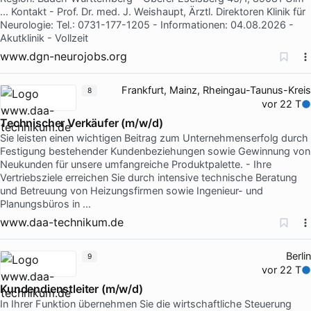
… Kontakt - Prof. Dr. med. J. Weishaupt, Ärztl. Direktoren Klinik für
Neurologie: Tel.: 0731-177-1205 - Informationen: 04.08.2026 -
Akutklinik - Vollzeit
www.dgn-neurojobs.org
Frankfurt, Mainz, Rheingau-Taunus-Kreis
8
vor 22 T
Technischer Verkäufer (m/w/d)
Sie leisten einen wichtigen Beitrag zum Unternehmenserfolg durch
Festigung bestehender Kundenbeziehungen sowie Gewinnung von
Neukunden für unsere umfangreiche Produktpalette. - Ihre
Vertriebsziele erreichen Sie durch intensive technische Beratung
und Betreuung von Heizungsfirmen sowie Ingenieur- und
Planungsbüros in …
www.daa-technikum.de
Berlin
9
vor 22 T
Kundendienstleiter (m/w/d)
In Ihrer Funktion übernehmen Sie die wirtschaftliche Steuerung