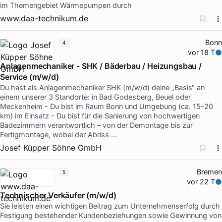
im Themengebiet Wärmepumpen durch
www.daa-technikum.de
Bonn
4
vor 18 T
Anlagenmechaniker - SHK / Bäderbau / Heizungsbau /
Service (m/w/d)
Du hast als Anlagenmechaniker SHK (m/w/d) deine „Basis“ an
einem unserer 3 Standorte: in Bad Godesberg, Beuel oder
Meckenheim - Du bist im Raum Bonn und Umgebung (ca. 15-20
km) im Einsatz - Du bist für die Sanierung von hochwertigen
Badezimmern verantwortlich – von der Demontage bis zur
Fertigmontage, wobei der Abriss …
Josef Küpper Söhne GmbH
Bremen
5
vor 22 T
Technischer Verkäufer (m/w/d)
Sie leisten einen wichtigen Beitrag zum Unternehmenserfolg durch
Festigung bestehender Kundenbeziehungen sowie Gewinnung von