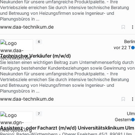
Neukunden für unsere umfangreiche Produktpalette. - Ihre
Vertriebsziele erreichen Sie durch intensive technische Beratung
und Betreuung von Heizungsfirmen sowie Ingenieur- und
Planungsbüros in …
www.daa-technikum.de
Berlin
6
vor 22 T
Technischer Verkäufer (m/w/d)
Sie leisten einen wichtigen Beitrag zum Unternehmenserfolg durch
Festigung bestehender Kundenbeziehungen sowie Gewinnung von
Neukunden für unsere umfangreiche Produktpalette. - Ihre
Vertriebsziele erreichen Sie durch intensive technische Beratung
und Betreuung von Heizungsfirmen sowie Ingenieur- und
Planungsbüros in …
www.daa-technikum.de
Ulm
7
Gestern
Assistenz- oder Facharzt (m/w/d) Universitätsklinikum Ulm
Region: Baden-Württemberg - Oberer Eselsberg 45/1, 89081 Ulm