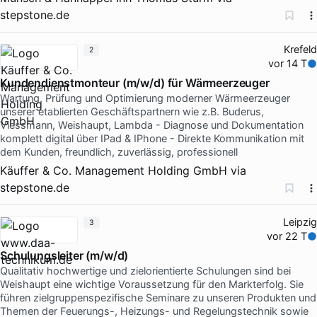
stepstone.de
Krefeld
2
vor 14 T
Kundendienstmonteur (m/w/d) für Wärmeerzeuger
Wartung, Prüfung und Optimierung moderner Wärmeerzeuger
unserer etablierten Geschäftspartnern wie z.B. Buderus,
Viessmann, Weishaupt, Lambda - Diagnose und Dokumentation
komplett digital über IPad & IPhone - Direkte Kommunikation mit
dem Kunden, freundlich, zuverlässig, professionell
Käuffer & Co. Management Holding GmbH
via
stepstone.de
Leipzig
3
vor 22 T
Schulungsleiter (m/w/d)
Qualitativ hochwertige und zielorientierte Schulungen sind bei
Weishaupt eine wichtige Voraussetzung für den Markterfolg. Sie
führen zielgruppenspezifische Seminare zu unseren Produkten und
Themen der Feuerungs-, Heizungs- und Regelungstechnik sowie