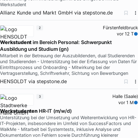
Werkstudent
Allianz Kunde und Markt GmbH
via
stepstone.de
Fürstenfeldbruck
2
vor 12 T
Werkstudent
im Bereich Personal: Schwerpunkt
Ausbildung und Studium (gn)
Mitarbeit in der Betreuung der Auszubildenden, dual Studierenden
und Studierenden - Unterstützung bei der Erfassung von Daten für
Eintrittsprozess und Onboarding - Mitwirkung bei der
Vertragserstellung, Schriftverkehr, Sichtung von Bewerbungen
HENSOLDT
via
stepstone.de
Halle (Saale)
3
vor 1 M
Werkstudenten
HR-IT (m/w/d)
Unterstützung bei der Umsetzung und Weiterentwicklung von HR-
IT-Projekten, insbesondere im Umfeld von SuccessFactors und
WalkMe - Mitarbeit bei Systemtests, inklusive Analyse und
Dokumentation von Fehlern sowie Durchführung kleinerer