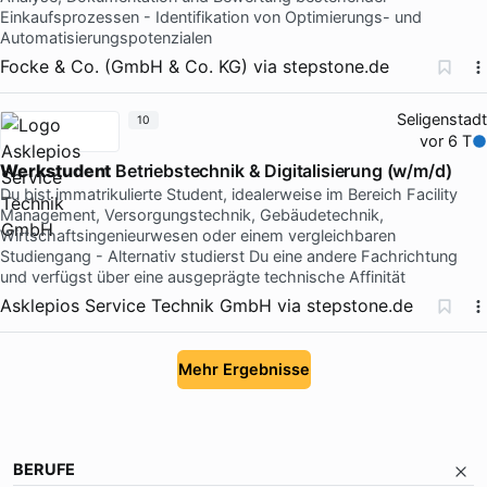
Einkaufsprozessen - Identifikation von Optimierungs- und
Automatisierungspotenzialen
Focke & Co. (GmbH & Co. KG)
via
stepstone.de
Seligenstadt
10
vor 6 T
Werkstudent
Betriebstechnik & Digitalisierung (w/m/d)
Du bist immatrikulierte Student, idealerweise im Bereich Facility
Management, Versorgungstechnik, Gebäudetechnik,
Wirtschaftsingenieurwesen oder einem vergleichbaren
Studiengang - Alternativ studierst Du eine andere Fachrichtung
und verfügst über eine ausgeprägte technische Affinität
Asklepios Service Technik GmbH
via
stepstone.de
Mehr Ergebnisse
BERUFE