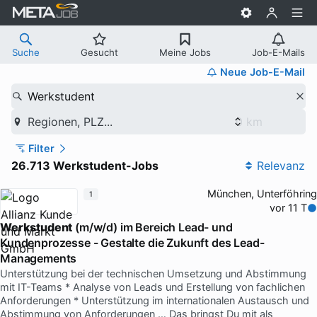
Suche
Gesucht
Meine Jobs
Job-E-Mails
Neue Job-E-Mail
Werkstudent
Regionen, PLZ...
Filter
26.713 Werkstudent-Jobs
Relevanz
München, Unterföhring
1
vor 11 T
Werkstudent
(m/w/d) im Bereich Lead- und
Kundenprozesse - Gestalte die Zukunft des Lead-
Managements
Unterstützung bei der technischen Umsetzung und Abstimmung
mit IT-Teams * Analyse von Leads und Erstellung von fachlichen
Anforderungen * Unterstützung im internationalen Austausch und
Abstimmung von Anforderungen … Das bringst Du mit als