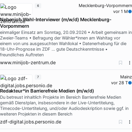
Mecklenburg-Vorpommern
6
vor 1 M
Nebenjob Wahl-Interviewer (m/w/d) Mecklenburg-
Vorpommern
einmaliger Einsatz am Sonntag, 20.09.2026 • Arbeit gemeinsam in
Zweier-Teams • Befragung der Wähler*innen am Wahltag vor
einem von uns ausgesuchten Wahllokal • Datenerhebung für die
18-Uhr-Prognose im ZDF … gute Deutschkenntnisse •
freundliches Auftreten
www.minijob-zentrum.de
Mainz
7
vor 28 T
Redakteur*in Barrierefreie Medien (m/w/d)
Du betreust inhaltlich Projekte im Bereich Barrierefreie Medien
gemäß Dienstplan, insbesondere in der Live-Untertitelung,
Timecode-Untertitelung, und/oder Audiodeskription sowie ggf. in
weiteren Projekten in diesem Bereich
zdf-digital.jobs.personio.de