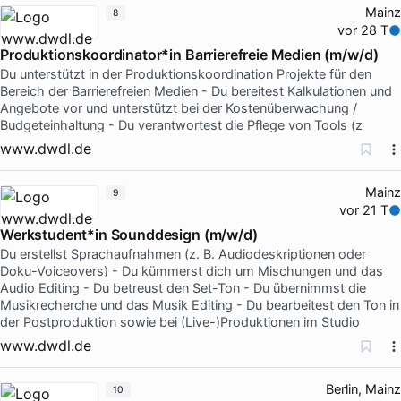
Mainz
8
vor 28 T
Produktionskoordinator*in Barrierefreie Medien (m/w/d)
Du unterstützt in der Produktionskoordination Projekte für den
Bereich der Barrierefreien Medien - Du bereitest Kalkulationen und
Angebote vor und unterstützt bei der Kostenüberwachung /
Budgeteinhaltung - Du verantwortest die Pflege von Tools (z
www.dwdl.de
Mainz
9
vor 21 T
Werkstudent*in Sounddesign (m/w/d)
Du erstellst Sprachaufnahmen (z. B. Audiodeskriptionen oder
Doku-Voiceovers) - Du kümmerst dich um Mischungen und das
Audio Editing - Du betreust den Set-Ton - Du übernimmst die
Musikrecherche und das Musik Editing - Du bearbeitest den Ton in
der Postproduktion sowie bei (Live-)Produktionen im Studio
www.dwdl.de
Berlin, Mainz
10