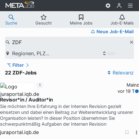
Suche
Gesucht
Meine Jobs
Job-E-Mails
Neue Job-E-Mail
ZDF
Regionen, PLZ...
Filter
22 ZDF-Jobs
Relevanz
Mainz
1
vor 19 T
Revisor*in / Auditor*in
Sie möchten Ihre Erfahrung in der Internen Revision gezielt
einsetzen und dabei einen Beitrag zur Weiterentwicklung unserer
Organisation leisten? In dieser Position übernehmen Sie
schwerpunktmäßig Aufgaben der Internen Revision
juraportal.iqb.de