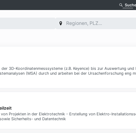
Such
der 3D-Koordinatenmesssysteme (z.B. Keyence) bis zur Auswertung und
ystemanalysen (MSA) durch und arbeiten bei der Ursachenforschung eng mi
ilzeit
on Projekten in der Elektrotechnik - Erstellung von Elektro-Installationss
n sowie Sicherheits- und Datentechnik