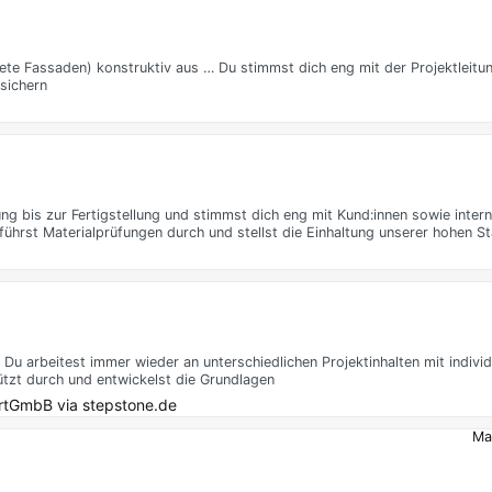
te Fassaden) konstruktiv aus … Du stimmst dich eng mit der Projektleitu
sichern
ung bis zur Fertigstellung und stimmst dich eng mit Kund:innen sowie inte
ührst Materialprüfungen durch und stellst die Einhaltung unserer hohen S
 Du arbeitest immer wieder an unterschiedlichen Projektinhalten mit indivi
zt durch und entwickelst die Grundlagen
artGmbB
via
stepstone.de
Ma