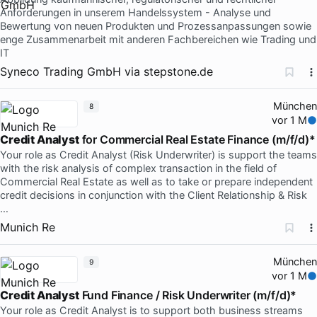
Anforderungen in unserem Handelssystem - Analyse und
Bewertung von neuen Produkten und Prozessanpassungen sowie
enge Zusammenarbeit mit anderen Fachbereichen wie Trading und
IT
Syneco Trading GmbH
via
stepstone.de
München
8
vor 1 M
Credit Analyst
for Commercial Real Estate Finance (m/f/d)*
Your role as Credit Analyst (Risk Underwriter) is support the teams
with the risk analysis of complex transaction in the field of
Commercial Real Estate as well as to take or prepare independent
credit decisions in conjunction with the Client Relationship & Risk
…
Munich Re
München
9
vor 1 M
Credit Analyst
Fund Finance / Risk Underwriter (m/f/d)*
Your role as Credit Analyst is to support both business streams