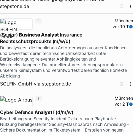
stepstone.de
München
2
vor 10 T
(Senior)
Business Analyst
Insurance
Rechtsschutzprodukte (m/w/d)
Du analysierst die fachlichen Anforderungen unserer Kund:innen
und bewertest deren technische Umsetzbarkeit unter
Berücksichtigung relevanter Abhängigkeiten und
Wechselwirkungen - Du modellierst Versicherungsprodukte in
unserem Kernsystem und verantwortest deren fachlich korrekte
Abbildung
SOLFIN GmbH
via
stepstone.de
München
3
vor 2 T
Cyber Defence
Analyst
I (d/m/w)
Bearbeitung von Security Incident Tickets nach Playbook -
Nutzung bereitgestellter Security-Dashbaords nach Anweisung -
Sichere Dokumentation im Ticketsystem - Erstellen von neuen