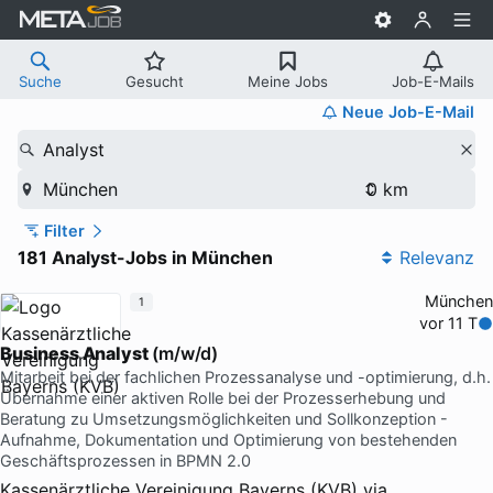
Suche
Gesucht
Meine Jobs
Job-E-Mails
Neue Job-E-Mail
Analyst
München
Filter
181 Analyst-Jobs in München
Relevanz
München
1
vor 11 T
Business Analyst
(m/w/d)
Mitarbeit bei der fachlichen Prozessanalyse und -optimierung, d.h.
Übernahme einer aktiven Rolle bei der Prozesserhebung und
Beratung zu Umsetzungsmöglichkeiten und Sollkonzeption -
Aufnahme, Dokumentation und Optimierung von bestehenden
Geschäftsprozessen in BPMN 2.0
Kassenärztliche Vereinigung Bayerns (KVB)
via