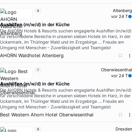
Altenberg
6
vor 24 T
Aushilfen
(m/w/d) in der Küche
Die AHORN Hotels & Resorts suchen engagierte Aushilfen (m/w/d)
für verschiedene Bereiche in unseren sieben Hotels im Harz, in der
Uckermark, im Thüringer Wald und im Erzgebirge … Freude am
Umgang mit Menschen - Zuverlässigkeit und Teamgeist
AHORN Waldhotel Altenberg
Oberwiesenthal
7
vor 24 T
Aushilfen
(m/w/d) in der Küche
Die AHORN Hotels & Resorts suchen engagierte Aushilfen (m/w/d)
für verschiedene Bereiche in unseren sieben Hotels im Harz, in der
Uckermark, im Thüringer Wald und im Erzgebirge … Freude am
Umgang mit Menschen - Zuverlässigkeit und Teamgeist
Best Western Ahorn Hotel Oberwiesenthal
Dresden
8