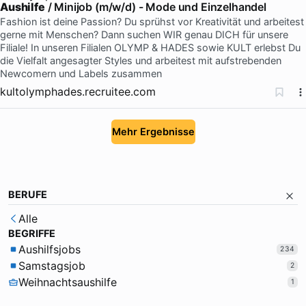
Aushilfe
/ Minijob (m/w/d) - Mode und Einzelhandel
Fashion ist deine Passion? Du sprühst vor Kreativität und arbeitest
gerne mit Menschen? Dann suchen WIR genau DICH für unsere
Filiale! In unseren Filialen OLYMP & HADES sowie KULT erlebst Du
die Vielfalt angesagter Styles und arbeitest mit aufstrebenden
Newcomern und Labels zusammen
kultolymphades.recruitee.com
Mehr Ergebnisse
BERUFE
Alle
BEGRIFFE
Aushilfsjobs
234
Samstagsjob
2
Weihnachtsaushilfe
1