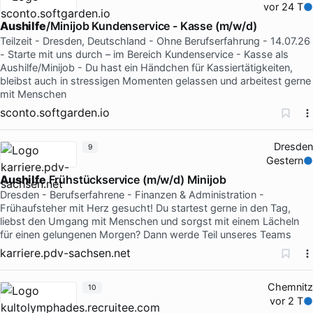
vor 24 T
Aushilfe
/Minijob Kundenservice - Kasse (m/w/d)
Teilzeit - Dresden, Deutschland - Ohne Berufserfahrung - 14.07.26
- Starte mit uns durch – im Bereich Kundenservice - Kasse als
Aushilfe/Minijob - Du hast ein Händchen für Kassiertätigkeiten,
bleibst auch in stressigen Momenten gelassen und arbeitest gerne
mit Menschen
sconto.softgarden.io
Dresden
9
Gestern
Aushilfe
Frühstückservice (m/w/d) Minijob
Dresden - Berufserfahrene - Finanzen & Administration -
Frühaufsteher mit Herz gesucht! Du startest gerne in den Tag,
liebst den Umgang mit Menschen und sorgst mit einem Lächeln
für einen gelungenen Morgen? Dann werde Teil unseres Teams
karriere.pdv-sachsen.net
Chemnitz
10
vor 2 T