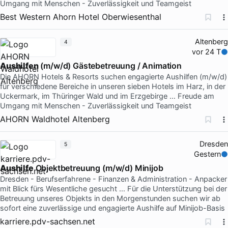
Umgang mit Menschen - Zuverlässigkeit und Teamgeist
Best Western Ahorn Hotel Oberwiesenthal
Altenberg
4
vor 24 T
Aushilfen
(m/w/d) Gästebetreuung / Animation
Die AHORN Hotels & Resorts suchen engagierte Aushilfen (m/w/d)
für verschiedene Bereiche in unseren sieben Hotels im Harz, in der
Uckermark, im Thüringer Wald und im Erzgebirge … Freude am
Umgang mit Menschen - Zuverlässigkeit und Teamgeist
AHORN Waldhotel Altenberg
Dresden
5
Gestern
Aushilfe
Objektbetreuung (m/w/d) Minijob
Dresden - Berufserfahrene - Finanzen & Administration - Anpacker
mit Blick fürs Wesentliche gesucht … Für die Unterstützung bei der
Betreuung unseres Objekts in den Morgenstunden suchen wir ab
sofort eine zuverlässige und engagierte Aushilfe auf Minijob-Basis
karriere.pdv-sachsen.net