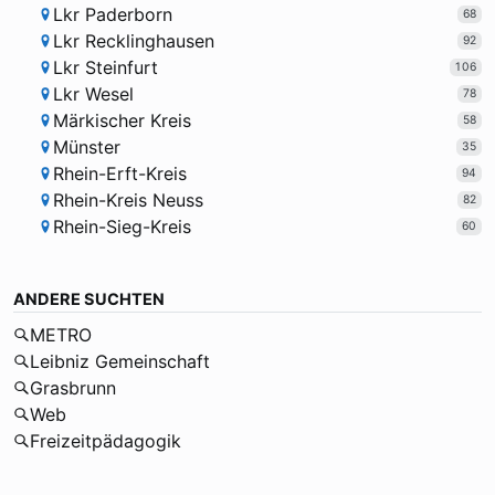
Lkr Paderborn
68
Lkr Recklinghausen
92
Lkr Steinfurt
106
Lkr Wesel
78
Märkischer Kreis
58
Münster
35
Rhein-Erft-Kreis
94
Rhein-Kreis Neuss
82
Rhein-Sieg-Kreis
60
ANDERE SUCHTEN
METRO
Leibniz Gemeinschaft
Grasbrunn
Web
Freizeitpädagogik