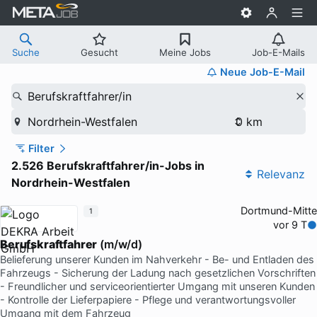
Suche
Gesucht
Meine Jobs
Job-E-Mails
Neue Job-E-Mail
Berufskraftfahrer/in
Nordrhein-Westfalen
Filter
2.526 Berufskraftfahrer/in-Jobs in
Relevanz
Nordrhein-Westfalen
Dortmund-Mitte
1
vor 9 T
Berufskraftfahrer
(m/w/d)
Belieferung unserer Kunden im Nahverkehr - Be- und Entladen des
Fahrzeugs - Sicherung der Ladung nach gesetzlichen Vorschriften
- Freundlicher und serviceorientierter Umgang mit unseren Kunden
- Kontrolle der Lieferpapiere - Pflege und verantwortungsvoller
Umgang mit dem Fahrzeug