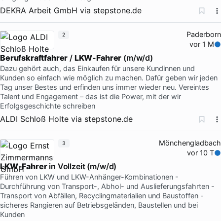
DEKRA Arbeit GmbH
via
stepstone.de
Paderborn
2
vor 1 M
Berufskraftfahrer
/
LKW-Fahrer
(m/w/d)
Dazu gehört auch, das Einkaufen für unsere Kundinnen und
Kunden so einfach wie möglich zu machen. Dafür geben wir jeden
Tag unser Bestes und erfinden uns immer wieder neu. Vereintes
Talent und Engagement – das ist die Power, mit der wir
Erfolgsgeschichte schreiben
ALDI Schloß Holte
via
stepstone.de
Mönchengladbach
3
vor 10 T
LKW-Fahrer
in Vollzeit (m/w/d)
Führen von LKW und LKW-Anhänger-Kombinationen -
Durchführung von Transport-, Abhol- und Auslieferungsfahrten -
Transport von Abfällen, Recyclingmaterialien und Baustoffen -
sicheres Rangieren auf Betriebsgeländen, Baustellen und bei
Kunden