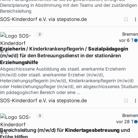
Dienstplanung in Abstimmung mit den Teams und der zuständigen
Bereichsleitung
SOS-Kinderdorf e.V.
via
stepstone.de
Bremen
2
vor 6 T
Erzieherin
/ Kinderkrankenpflegerin /
Sozialpädagogin
(m/w/d) für den Betreuungsdienst in der stationären
Erziehungshilfe
Abgeschlossene Ausbildung als staatl. anerkannte Erzieherin
(m/w/d) oder staatl. anerkannter Erzieher (m/w/d),
Heilerziehungspflegerin (m/w/d), Kinderkrankenpflegerin (m/w/d)
oder Heilerziehungspfleger (m/w/d), ein abgeschlossenes Studium
im pädagogischen Bereich oder eine …
SOS-Kinderdorf e.V.
via
stepstone.de
Bremen
3
vor 28 T
Bereichsleitung (m/w/d) für
Kindertagesbetreuung
und
Frühe Hilfen