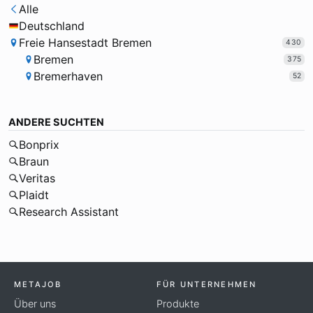
Alle
Deutschland
Freie Hansestadt Bremen
430
Bremen
375
Bremerhaven
52
ANDERE SUCHTEN
Bonprix
Braun
Veritas
Plaidt
Research Assistant
METAJOB
FÜR UNTERNEHMEN
Über uns
Produkte