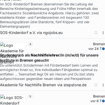
Im SOS-Kinderdorf Bremen übernehmen Sie die Leitung der
Bereiche Kindertagesbetreuung und Frühe Hilfen innerhalb des
Fachbereichs Sozialräumliche Angebote. Hierzu gehören: zwei
etablierte Kinder- und Familienzentren mit insgesamt 130
Betreuungsplätzen (drei Standorte, fünf Krippen- und vier
Elementargruppen)
SOS-Kinderdorf e.V.
via
ngojobs.eu
Bremen
4
vor 24 T
Studentenjob als
Nachhilfelehrer
/in (m/w/d) für unsere
Institute in Bremen gesucht
Du unterstützt SchülerInnen mit Förderbedarf beim Lernen und
ermöglichst ihnen so, ihre individuellen Fähigkeiten optimal zu
entfalten … Teamarbeit liegt Dir am Herzen und Du bist stets
aufgeschlossen gegenüber neuen Ideen und Perspektiven
Akademie für Nachhilfe Bremen
via
stepstone.de
Bremen
5
vor 6 T