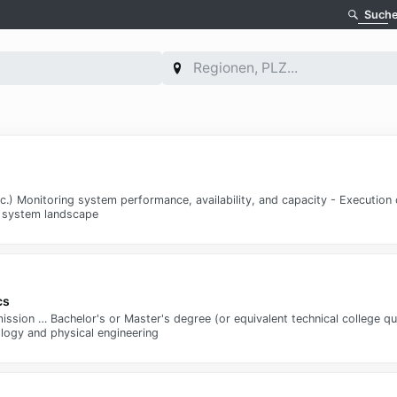
Such
Monitoring system performance, availability, and capacity - Execution of
 system landscape
cs
ssion … Bachelor's or Master's degree (or equivalent technical college quali
ology and physical engineering