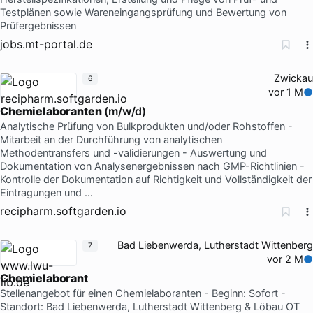
Testplänen sowie Wareneingangsprüfung und Bewertung von
Prüfergebnissen
jobs.mt-portal.de
Zwickau
6
vor 1 M
Chemielaboranten
(m/w/d)
Analytische Prüfung von Bulkprodukten und/oder Rohstoffen -
Mitarbeit an der Durchführung von analytischen
Methodentransfers und -validierungen - Auswertung und
Dokumentation von Analysenergebnissen nach GMP-Richtlinien -
Kontrolle der Dokumentation auf Richtigkeit und Vollständigkeit der
Eintragungen und …
recipharm.softgarden.io
Bad Liebenwerda, Lutherstadt Wittenberg
7
vor 2 M
Chemielaborant
Stellenangebot für einen Chemielaboranten - Beginn: Sofort -
Standort: Bad Liebenwerda, Lutherstadt Wittenberg & Löbau OT