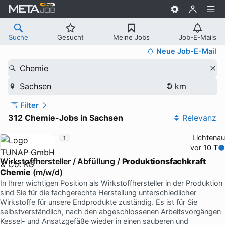
Suche
Gesucht
Meine Jobs
Job-E-Mails
Neue Job-E-Mail
Chemie
Sachsen
Filter
312 Chemie-Jobs in Sachsen
Relevanz
Lichtenau
1
vor 10 T
Wirkstoffhersteller / Abfüllung /
Produktionsfachkraft
Chemie
(m/w/d)
In Ihrer wichtigen Position als Wirkstoffhersteller in der Produktion
sind Sie für die fachgerechte Herstellung unterschiedlicher
Wirkstoffe für unsere Endprodukte zuständig. Es ist für Sie
selbstverständlich, nach den abgeschlossenen Arbeitsvorgängen
Kessel- und Ansatzgefäße wieder in einen sauberen und