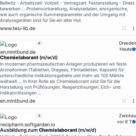
Bellwitz - Arbeitszeit: Vollzeit - Vertragsart: Festanstellung - Direkt
bewerben … Probenvorbereitung, Analysedaten, anorganische,
wie auch organische Summenparameter und der Umgang mit
Analysegeräten sind für Sie ein alter Hut
www.lwu-lib.de
Dresden
8
Heute
Chemielaborant
(m/w/d)
In modernen pharmazeutischen Anlagen produzieren wir feste
Arzneiformen (Tabletten, Dragees, Filmtabletten, Kapseln) für
unterschiedliche Indikationsgebiete und mehr als 100 Märkte
weltweit … In Ihrer Rolle als Chemielaborant sind Sie für die
Herstellung von Prüflösungen, Reagenzlösungen, Eich- und
Indikatorlösungen …
en.mintbund.de
Zwickau
9
vor 6 T
Ausbildung zum
Chemielaborant
(m/w/d)