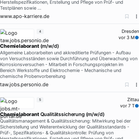
Herstellspezifikationen, Erstellung und Pflege von Prüf- und
Testplänen sowie …
www.apo-karriere.de
Dresden
4
vor 3 M
Chemielaborant
(m/w/d)
Allgemeine Laborarbeiten und akkreditierte Prüfungen - Aufbau
von Versuchsständen sowie Durchführung und Überwachung von
Korrosionsversuchen - Mitarbeit in Forschungsprojekten im
Bereich Werkstoffe und Elektrochemie - Mechanische und
chemische Probenvorbereitung
taw.jobs.personio.de
Zittau
5
vor 7 T
Chemielaborant
Qualitätssicherung (m/w/d)
Qualitätsmanagement & Qualitätssicherung: Mitwirkung bei der
Sicherstellung und Weiterentwicklung der Qualitätsstandards -
Prüf-, Spezifikations- & Qualitätskontrolle: Prüfung von
Herstellspezifikationen, Erstellung und Pflege von Prüf- und