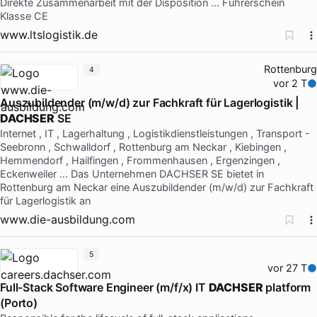
Direkte Zusammenarbeit mit der Disposition … Führerschein
Klasse CE
www.ltslogistik.de
Rottenburg
4
vor 2 T
Auszubildender (m/w/d) zur Fachkraft für Lagerlogistik |
DACHSER
SE
Internet , IT , Lagerhaltung , Logistikdienstleistungen , Transport -
Seebronn , Schwalldorf , Rottenburg am Neckar , Kiebingen ,
Hemmendorf , Hailfingen , Frommenhausen , Ergenzingen ,
Eckenweiler … Das Unternehmen DACHSER SE bietet in
Rottenburg am Neckar eine Auszubildender (m/w/d) zur Fachkraft
für Lagerlogistik an
www.die-ausbildung.com
5
vor 27 T
Full-Stack Software Engineer (m/f/x) IT
DACHSER
platform
(Porto)