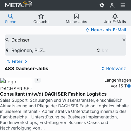
Suche
Gesucht
Meine Jobs
Job-E-Mails
Neue Job-E-Mail
Dachser
Regionen, PLZ...
Filter
483 Dachser-Jobs
Relevanz
Langenhagen
1
vor 15 T
Consultant (m/w/d)
DACHSER
Fashion Logistics
Sales Support, Schulungen und Wissenstransfer, einschließlich
Aktualisierung und Pflege der DACHSER Fashion Logistics Inhalte
in unserem Intranet - Administrative Unterstützung innerhalb des
Fachbereichs - Unterstützung bei Business Implementation,
Kundenworkshops, Erstellung von Business Cases und
Nachverfolgung von …