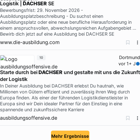
Logistik |
DACHSER
SE
Bewerbungsfrist: 29. November 2026 -
Ausbildungsplatzbeschreibung - Du suchst einen
Ausbildungsplatz oder eine neue berufliche Herausforderung in
einem anspruchsvollen, abwechslungsreichen Aufgabengebiet …
Bewirb dich jetzt auf eine Ausbildung bei DACHSER SE
www.die-ausbildung.com
Dortmund
10
vor 1+ J
Starte durch bei
DACHSER
und gestalte mit uns die Zukunft
der Logistik
In Deiner Ausbildung bei DACHSER erlebst Du hautnah, wie
Millionen von Gütern effizient und zuverlässig ihren Weg durch
Europa finden. Als einer der führenden Logistikdienstleister in
Europa sind wir Dein idealer Partner für den Einstieg in eine
spannende und zukunftssichere Karriere
ausbildungsoffensive.de
Mehr Ergebnisse