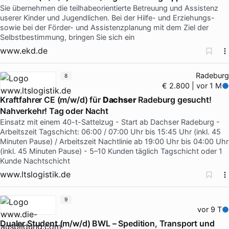
Sie übernehmen die teilhabeorientierte Betreuung und Assistenz
userer Kinder und Jugendlichen. Bei der Hilfe- und Erziehungs-
sowie bei der Förder- und Assistenzplanung mit dem Ziel der
Selbstbestimmung, bringen Sie sich ein
www.ekd.de
Radeburg
8
€ 2.800 | vor 1 M
Kraftfahrer CE (m/w/d) für
Dachser
Radeburg gesucht!
Nahverkehr! Tag oder Nacht
Einsatz mit einem 40-t-Sattelzug - Start ab Dachser Radeburg -
Arbeitszeit Tagschicht: 06:00 / 07:00 Uhr bis 15:45 Uhr (inkl. 45
Minuten Pause) / Arbeitszeit Nachtlinie ab 19:00 Uhr bis 04:00 Uhr
(inkl. 45 Minuten Pause) - 5–10 Kunden täglich Tagschicht oder 1
Kunde Nachtschicht
www.ltslogistik.de
9
vor 9 T
Dualer Student (m/w/d) BWL – Spedition, Transport und