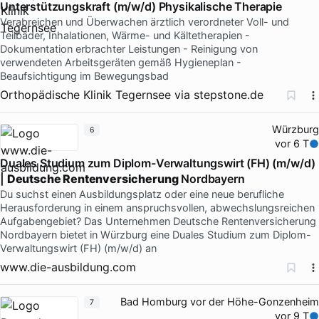
Unterstützungskraft (m/w/d) Physikalische Therapie
Verabreichen und Überwachen ärztlich verordneter Voll- und
Teilbäder, Inhalationen, Wärme- und Kältetherapien -
Dokumentation erbrachter Leistungen - Reinigung von
verwendeten Arbeitsgeräten gemäß Hygieneplan -
Beaufsichtigung im Bewegungsbad
Orthopädische Klinik Tegernsee
via
stepstone.de
Würzburg
6
vor 6 T
Duales Studium zum Diplom-Verwaltungswirt (FH) (m/w/d)
|
Deutsche Rentenversicherung
Nordbayern
Du suchst einen Ausbildungsplatz oder eine neue berufliche
Herausforderung in einem anspruchsvollen, abwechslungsreichen
Aufgabengebiet? Das Unternehmen Deutsche Rentenversicherung
Nordbayern bietet in Würzburg eine Duales Studium zum Diplom-
Verwaltungswirt (FH) (m/w/d) an
www.die-ausbildung.com
Bad Homburg vor der Höhe-Gonzenheim
7
vor 9 T