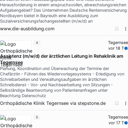
Herausforderung in einem anspruchsvollen, abwechslungsreichen
Aufgabengebiet? Das Unternehmen Deutsche Rentenversicherung
Nordbayern bietet in Bayreuth eine Ausbildung zum
Sozialversicherungsfachangestellten (m/w/d) an
www.die-ausbildung.com
Tegernsee
4
vor 18 T
Assistenz (m/w/d) der ärztlichen Leitung in Rehaklinik am
Tegernsee
Planung, Koordination und Überwachung der Termine der
Chefärztin - Führen des Wiedervorlagesystems - Erledigung von
Schreibarbeiten und Verwaltungsaufgaben im ärztlichen
Schreibdienst - Vor- und Nachbearbeitung von Sitzungen -
Selbständige Beantwortung von Patientenanfragen unter
Beachtung Datenschutz
Orthopädische Klinik Tegernsee
via
stepstone.de
Tegernsee
5
vor 17 T