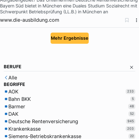
Bayern Süd bietet in München eine Duales Studium Sozialrecht mit
Schwerpunkt Betriebsprüfung (LL.B.) in München an
www.die-ausbildung.com
Mehr Ergebnisse
BERUFE
Alle
BEGRIFFE
AOK
233
Bahn BKK
5
Barmer
48
DAK
52
Deutsche Rentenversicherung
945
Krankenkasse
203
Siemens-Betriebskrankenkasse
22