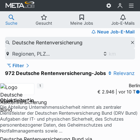
Suche
Gesucht
Meine Jobs
Job-E-Mails
Neue Job-E-Mail
Deutsche Rentenversicherung
Regionen, PLZ...
Filter
972 Deutsche Rentenversicherung-Jobs
Relevanz
Berlin
1
€ 2.946 | vor 10 T
Objektleiter*in
Die Abteilung Unternehmenssicherheit nimmt als zentraler
Dienstleister der Deutschen Rentenversicherung Bund (DRV Bund)
Aufgaben der IT- und physischen Sicherheit, des Schutzes
personenbezogener Daten, des Geheimschutzes und
Notfallmanagements sowie …
Deutsche Rentenversicherung Bund
via