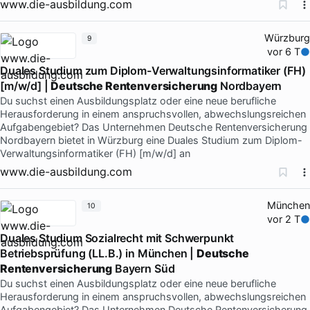
www.die-ausbildung.com
Würzburg
9
vor 6 T
Duales Studium zum Diplom-Verwaltungsinformatiker (FH)
[m/w/d] |
Deutsche Rentenversicherung
Nordbayern
Du suchst einen Ausbildungsplatz oder eine neue berufliche
Herausforderung in einem anspruchsvollen, abwechslungsreichen
Aufgabengebiet? Das Unternehmen Deutsche Rentenversicherung
Nordbayern bietet in Würzburg eine Duales Studium zum Diplom-
Verwaltungsinformatiker (FH) [m/w/d] an
www.die-ausbildung.com
München
10
vor 2 T
Duales Studium Sozialrecht mit Schwerpunkt
Betriebsprüfung (LL.B.) in München |
Deutsche
Rentenversicherung
Bayern Süd
Du suchst einen Ausbildungsplatz oder eine neue berufliche
Herausforderung in einem anspruchsvollen, abwechslungsreichen
Aufgabengebiet? Das Unternehmen Deutsche Rentenversicherung